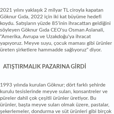
2021 yılını yaklaşık 2 milyar TL ciroyla kapatan
Göknur Gıda, 2022 için iki kat büyüme hedefi
koydu. Satışların yüzde 85'inin ihracattan geldiğini
söyleyen Göknur Gıda CEO'su Osman Aslanali,
"Amerika, Avrupa ve Uzakdoğu'ya ihracat
yapıyoruz. Meyve suyu, çocuk maması gibi ürünler
üreten şirketlere hammadde sağlıyoruz" diyor.
ATIŞTIRMALIK PAZARINA GİRDİ
1993 yılında kurulan Göknur; dört farklı şehirde
kurulu tesislerinde meyve suları, konsantreler ve
püreler dahil çok çeşitli ürünler üretiyor. Bu
ürünler, başta meyve suları olmak üzere, pastalar,
şekerlemeler, dondurma ve süt ürünleri gibi birçok