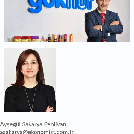
Ayşegül Sakarya Pehlivan
asakarya@ekonomist.com.tr