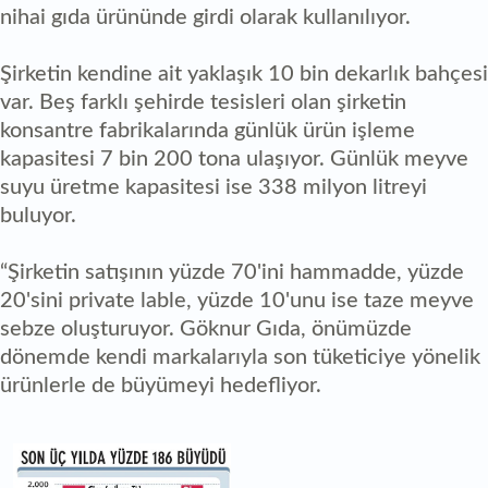
nihai gıda ürününde girdi olarak kullanılıyor.
Şirketin kendine ait yaklaşık 10 bin dekarlık bahçesi
var. Beş farklı şehirde tesisleri olan şirketin
konsantre fabrikalarında günlük ürün işleme
kapasitesi 7 bin 200 tona ulaşıyor. Günlük meyve
suyu üretme kapasitesi ise 338 milyon litreyi
buluyor.
“Şirketin satışının yüzde 70'ini hammadde, yüzde
20'sini private lable, yüzde 10'unu ise taze meyve
sebze oluşturuyor. Göknur Gıda, önümüzde
dönemde kendi markalarıyla son tüketiciye yönelik
ürünlerle de büyümeyi hedefliyor.