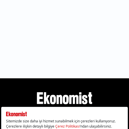
Gizlilik Politikası
Çerez Politikası
Çerezleri Sıfırla