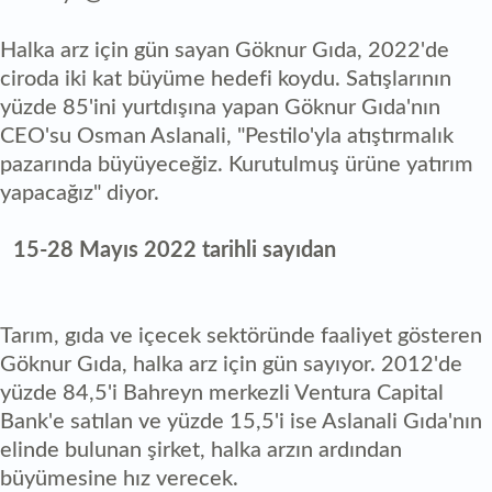
Halka arz için gün sayan Göknur Gıda, 2022'de
ciroda iki kat büyüme hedefi koydu. Satışlarının
yüzde 85'ini yurtdışına yapan Göknur Gıda'nın
CEO'su Osman Aslanali, "Pestilo'yla atıştırmalık
pazarında büyüyeceğiz. Kurutulmuş ürüne yatırım
yapacağız" diyor.
15-28 Mayıs 2022 tarihli sayıdan
Tarım, gıda ve içecek sektöründe faaliyet gösteren
Göknur Gıda, halka arz için gün sayıyor. 2012'de
yüzde 84,5'i Bahreyn merkezli Ventura Capital
Bank'e satılan ve yüzde 15,5'i ise Aslanali Gıda'nın
elinde bulunan şirket, halka arzın ardından
büyümesine hız verecek.