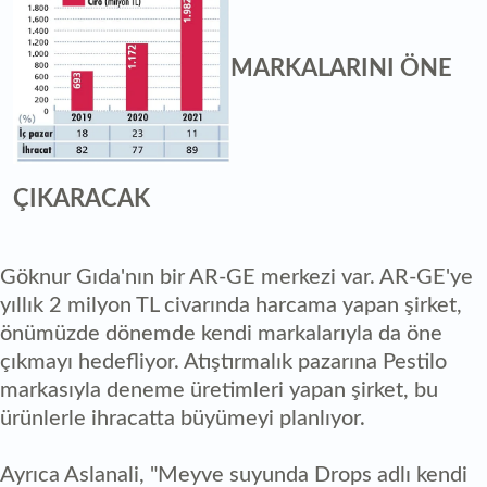
MARKALARINI ÖNE
ÇIKARACAK
Göknur Gıda'nın bir AR-GE merkezi var. AR-GE'ye
yıllık 2 milyon TL civarında harcama yapan şirket,
önümüzde dönemde kendi markalarıyla da öne
çıkmayı hedefliyor. Atıştırmalık pazarına Pestilo
markasıyla deneme üretimleri yapan şirket, bu
ürünlerle ihracatta büyümeyi planlıyor.
Ayrıca Aslanali, "Meyve suyunda Drops adlı kendi