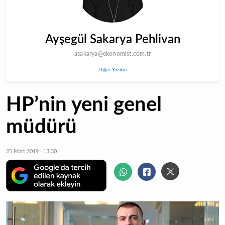
Ayşegül Sakarya Pehlivan
asakarya@ekonomist.com.tr
Diğer Yazıları
HP’nin yeni genel
müdürü
25 Mart 2019 | 13:30