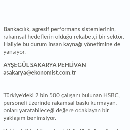
Bankacılık, agresif performans sistemlerinin,
rakamsal hedeflerin olduğu rekabetçi bir sektör.
Haliyle bu durum insan kaynağı yönetimine de
yansıyor.
AYŞEGÜL SAKARYA PEHLİVAN
asakarya@ekonomist.com.tr
Türkiye’deki 2 bin 500 çalışanı bulunan HSBC,
personeli üzerinde rakamsal baskı kurmayan,
onları yaratabileceği değere odaklayan bir
yaklaşım benimsiyor.