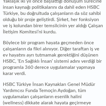
Yaklaşık iki yıl önce başlattığı dönüşüm sürecine
insan kaynağı politikalarını da dahil eden HSBC
Türkiye, bu doğrultuda çalışanların da söz sahibi
olduğu bir proje geliştirdi. Şirket, her fonksiyon
ve iş kolundan birer temsilcinin yer aldığı Çalışan
İletişim Komitesi’ni kurdu.
Böylece bir program hayata geçmeden önce
çalışanların da fikri alınıyor. Diğer taraftan iş ve
ev hayatını ayrı tutmamak gerektiğini düşünen
HSBC, ‘En Sağlıklı İnsan’ sistemi adını verdiği bir
programla 360 derece uygulamalar yapmaya
karar verdi.
HSBC Türkiye İnsan Kaynakları Genel Müdür
Yardımcısı Funda Temoçin Aydoğan, tüm
uygulamaları çalışanların esenlik halini
(wellness) dikkate alarak hayata geçirmeye