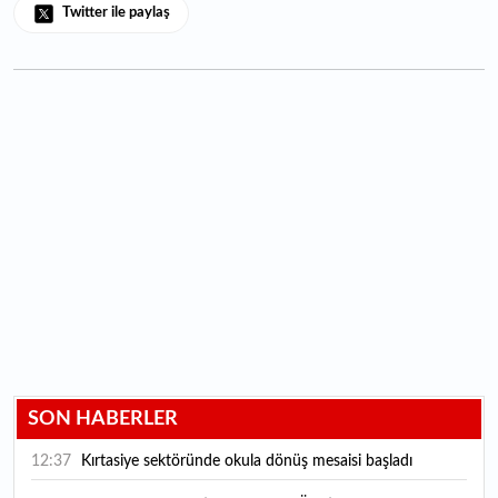
Twitter ile paylaş
SON HABERLER
12:37
Kırtasiye sektöründe okula dönüş mesaisi başladı