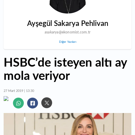
Ayşegül Sakarya Pehlivan
asakarya@ekonomist.com.tr
Diğer Yazıları
HSBC’de isteyen altı ay
mola veriyor
27 Mart 2019 | 13:30