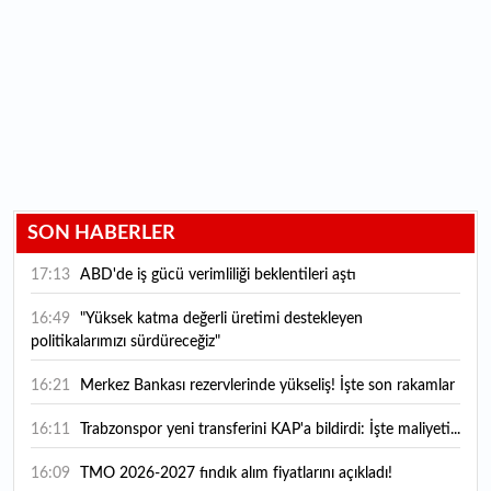
SON HABERLER
17:13
ABD'de iş gücü verimliliği beklentileri aştı
16:49
"Yüksek katma değerli üretimi destekleyen
politikalarımızı sürdüreceğiz"
16:21
Merkez Bankası rezervlerinde yükseliş! İşte son rakamlar
16:11
Trabzonspor yeni transferini KAP'a bildirdi: İşte maliyeti...
16:09
TMO 2026-2027 fındık alım fiyatlarını açıkladı!