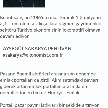
Konut satışları 20l6'da rekor kırarak 1,3 milyonu
aştı. Tüm olumsuz koşullara rağmen gayrimenkul
sektörü Türkiye ekonomisinin lokomotifi olmaya
devam ediyor.
AYŞEGÜL SAKARYA PEHLİVAN
asakarya@ekonomist.com.tr
Pazarın önemli aktörleri arasına son donemde
emlak portalları da girdi. Alım satımdaki payları
giderek artan emlak portalları arasında en
önemlilerinden biri de Hürriyet Emlak.
Portal, pazar payını istikrarlı bir şekilde artırıyor.