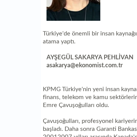
Türkiye'de önemli bir insan kaynağ
atama yaptı.
AYŞEGÜL SAKARYA PEHLİVAN
asakarya@ekonomist.com.tr
KPMG Türkiye'nin yeni insan kaynakl
finans, telekom ve kamu sektörlerin
Emre Çavuşoğulları oldu.
Çavuşoğulları, profesyonel kariyer
başladı. Daha sonra Garanti Bankas