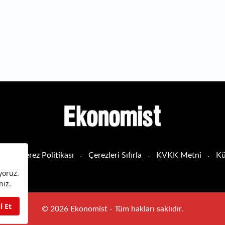
sı
Çerez Politikası
Çerezleri Sıfırla
KVKK Metni
Kü
© 2026 Ekonomist - Tüm hakları saklıdır.