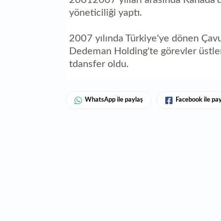
20012007 yılları arasında Kanada'd
yöneticiliği yaptı.
2007 yılında Türkiye'ye dönen Çavu
Dedeman Holding'te görevler üstlen
tdansfer oldu.
WhatsApp ile paylaş
Facebook ile pa