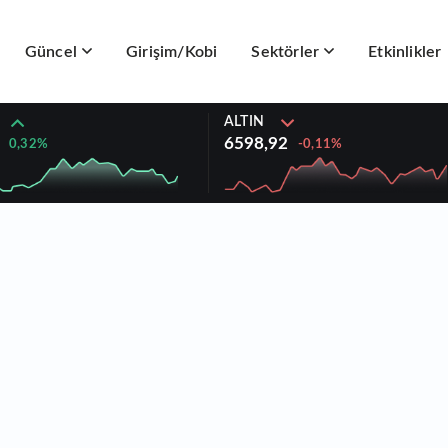
Güncel
Girişim/Kobi
Sektörler
Etkinlikler
ALTIN
6598,92
0,32%
-0,11%