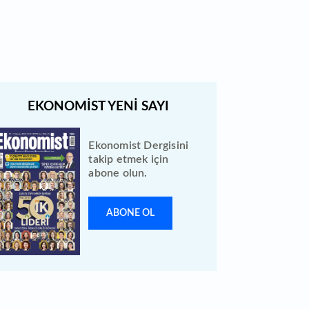
tarihe ertelendi
Ekonomist Dergisini
takip etmek için
abone olun.
ABONE OL