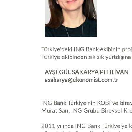
Türkiye'deki ING Bank ekibinin proj
Türkiye ekibinden sık sık yurtdışına 
AYŞEGÜL SAKARYA PEHLİVAN
asakarya@ekonomist.com.tr
ING Bank Türkiye'nin KOBİ ve birey
Murat Sarı, ING Grubu Bireysel Kred
2011 yılında ING Bank Türkiye'ye ka