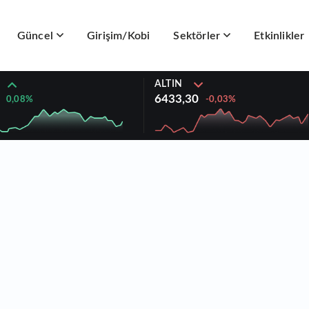
Güncel
Girişim/Kobi
Sektörler
Etkinlikler
ALTIN
6433,30
0,08%
-0,03%