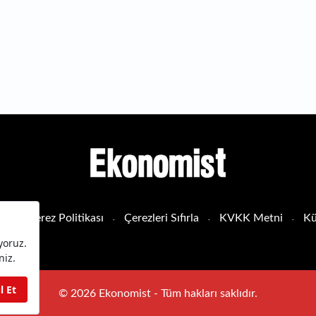
sı
Çerez Politikası
Çerezleri Sıfırla
KVKK Metni
Kü
© 2026 Ekonomist - Tüm hakları saklıdır.