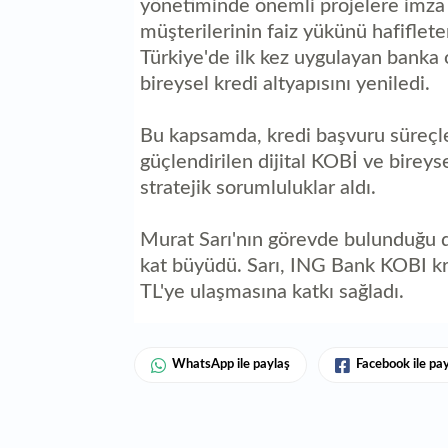
yönetiminde önemli projelere imza a
müşterilerinin faiz yükünü hafiflete
Türkiye'de ilk kez uygulayan banka 
bireysel kredi altyapısını yeniledi.
Bu kapsamda, kredi başvuru süreçleri
güçlendirilen dijital KOBİ ve bireys
stratejik sorumluluklar aldı.
Murat Sarı'nın görevde bulunduğu d
kat büyüdü. Sarı, ING Bank KOBI kr
TL'ye ulaşmasına katkı sağladı.
WhatsApp ile paylaş
Facebook ile pa