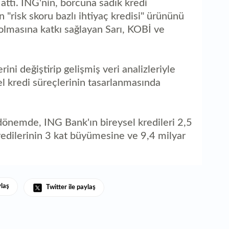
ttı. ING'nin, borcuna sadık kredi
n "risk skoru bazlı ihtiyaç kredisi" ürününü
olmasına katkı sağlayan Sarı, KOBİ ve
ni değiştirip gelişmiş veri analizleriyle
el kredi süreçlerinin tasarlanmasında
önemde, ING Bank'ın bireysel kredileri 2,5
edilerinin 3 kat büyümesine ve 9,4 milyar
ylaş
Twitter ile paylaş