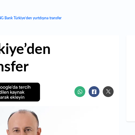
NG Bank Türkiye’den yurtdışına transfer
kiye’den
nsfer