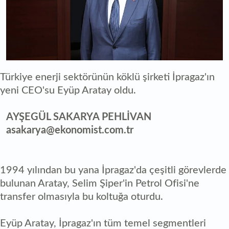
Türkiye enerji sektörünün köklü şirketi İpragaz'ın
yeni CEO'su Eyüp Aratay oldu.
AYŞEGÜL SAKARYA PEHLİVAN
asakarya@ekonomist.com.tr
1994 yılından bu yana İpragaz'da çeşitli görevlerde
bulunan Aratay, Selim Şiper'in Petrol Ofisi'ne
transfer olmasıyla bu koltuğa oturdu.
Eyüp Aratay, İpragaz'ın tüm temel segmentleri