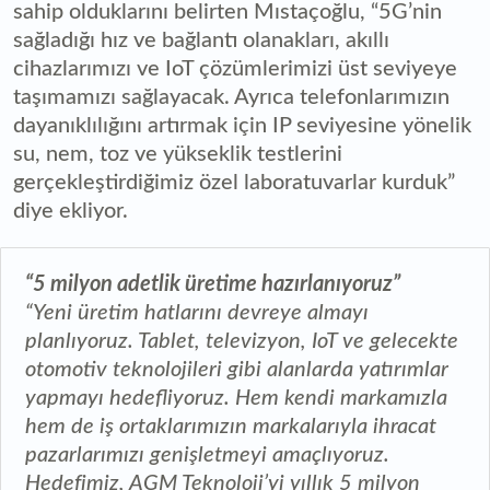
sahip olduklarını belirten Mıstaçoğlu, “5G’nin
sağladığı hız ve bağlantı olanakları, akıllı
cihazlarımızı ve IoT çözümlerimizi üst seviyeye
taşımamızı sağlayacak. Ayrıca telefonlarımızın
dayanıklılığını artırmak için IP seviyesine yönelik
su, nem, toz ve yükseklik testlerini
gerçekleştirdiğimiz özel laboratuvarlar kurduk”
diye ekliyor.
“5 milyon adetlik üretime hazırlanıyoruz”
“Yeni üretim hatlarını devreye almayı
planlıyoruz. Tablet, televizyon, IoT ve gelecekte
otomotiv teknolojileri gibi alanlarda yatırımlar
yapmayı hedefliyoruz. Hem kendi markamızla
hem de iş ortaklarımızın markalarıyla ihracat
pazarlarımızı genişletmeyi amaçlıyoruz.
Hedefimiz, AGM Teknoloji’yi yıllık 5 milyon