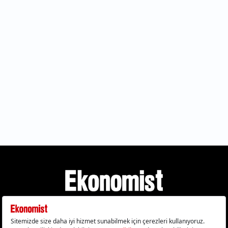
Gizlilik Politikası
Çerez Politikası
Çerezleri Sıfırla