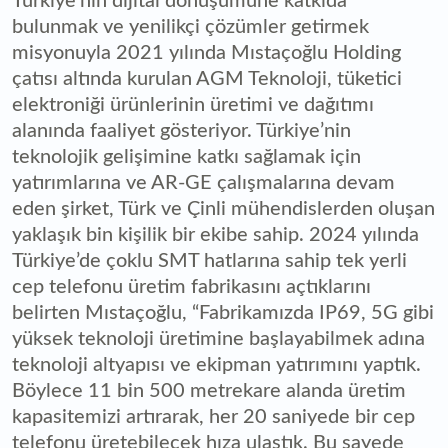
Türkiye’nin dijital dönüşümüne katkıda
bulunmak ve yenilikçi çözümler getirmek
misyonuyla 2021 yılında Mıstaçoğlu Holding
çatısı altında kurulan AGM Teknoloji, tüketici
elektroniği ürünlerinin üretimi ve dağıtımı
alanında faaliyet gösteriyor. Türkiye’nin
teknolojik gelişimine katkı sağlamak için
yatırımlarına ve AR-GE çalışmalarına devam
eden şirket, Türk ve Çinli mühendislerden oluşan
yaklaşık bin kişilik bir ekibe sahip. 2024 yılında
Türkiye’de çoklu SMT hatlarına sahip tek yerli
cep telefonu üretim fabrikasını açtıklarını
belirten Mıstaçoğlu, “Fabrikamızda IP69, 5G gibi
yüksek teknoloji üretimine başlayabilmek adına
teknoloji altyapısı ve ekipman yatırımını yaptık.
Böylece 11 bin 500 metrekare alanda üretim
kapasitemizi artırarak, her 20 saniyede bir cep
telefonu üretebilecek hıza ulaştık. Bu sayede