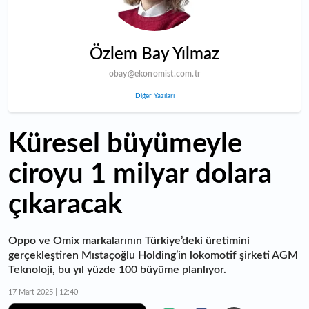
Özlem Bay Yılmaz
obay@ekonomist.com.tr
Diğer Yazıları
Küresel büyümeyle
ciroyu 1 milyar dolara
çıkaracak
Oppo ve Omix markalarının Türkiye’deki üretimini
gerçekleştiren Mıstaçoğlu Holding’in lokomotif şirketi AGM
Teknoloji, bu yıl yüzde 100 büyüme planlıyor.
17 Mart 2025 | 12:40