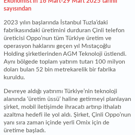
Ekonomist’in 16 Mart-29 Mart 2025 tarihli
sayısından
2023 yılın başlarında İstanbul Tuzla’daki
fabrikasındaki üretimini durduran Çinli telefon
üreticisi Oppo’nun tüm Türkiye üretim ve
operasyon haklarını geçen yıl Mıstaçoğlu
Holding şirketlerinden AGM Teknoloji üstlendi.
Aynı bölgede toplam yatırım tutarı 100 milyon
doları bulan 52 bin metrekarelik bir fabrika
kuruldu.
Devreye aldığı yatırımı Türkiye’nin teknoloji
alanında ‘üretim üssü’ haline getirmeyi planlayan
şirket, mobil iletişimde ihracatı artırıp ithalatı
azaltma hedefi ile yol aldı. Şirket, Çinli Oppo’nun
yanı sıra zaman içinde yerli Omix için de
üretime başladı.