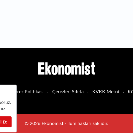
sı
Çerez Politikası
Çerezleri Sıfırla
KVKK Metni
Kü
© 2026 Ekonomist - Tüm hakları saklıdır.