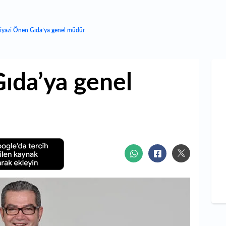
iyazi Önen Gıda’ya genel müdür
ıda’ya genel