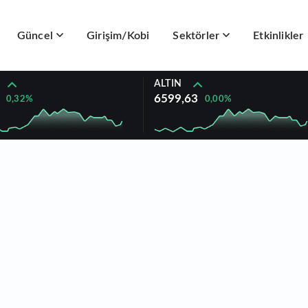
Güncel
Girişim/Kobi
Sektörler
Etkinlikler
ALTIN
6599,63
0,32%
0,00%