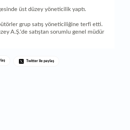
esinde üst düzey yöneticilik yaptı.
törler grup satış yöneticiliğine terfi etti.
ey A.Ş.'de satıştan sorumlu genel müdür
ylaş
Twitter ile paylaş