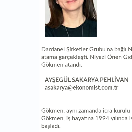
Dardanel Şirketler Grubu'na bağlı 
atama gerçekleşti. Niyazi Önen Gıd
Gökmen atandı.
AYŞEGÜL SAKARYA PEHLİVAN
asakarya@ekonomist.com.tr
Gökmen, aynı zamanda icra kurulu ba
Gökmen, iş hayatına 1994 yılında K
başladı.