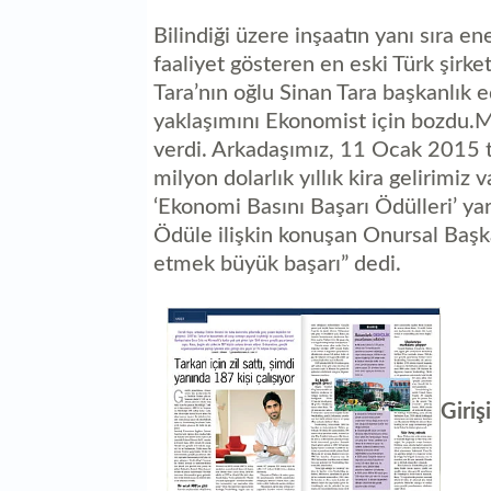
Bilindiği üzere inşaatın yanı sıra en
faaliyet gösteren en eski Türk şirket
Tara’nın oğlu Sinan Tara başkanlık
yaklaşımını Ekonomist için bozdu.Muh
verdi. Arkadaşımız, 11 Ocak 2015 t
milyon dolarlık yıllık kira gelirimiz
‘Ekonomi Basını Başarı Ödülleri’ yar
Ödüle ilişkin konuşan Onursal Başkan
etmek büyük başarı” dedi.
Giriş