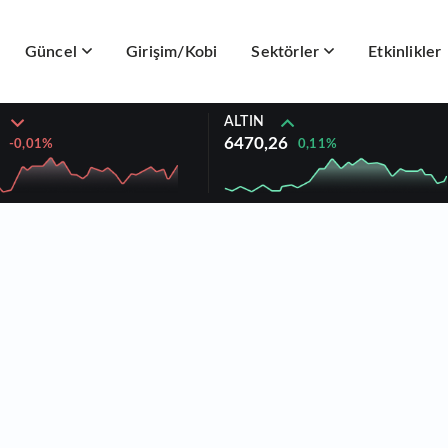
Güncel
Girişim/Kobi
Sektörler
Etkinlikler
ALTIN
6470,26
0,11%
-0,01%