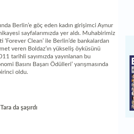
nda Berlin’e göç eden kadın girişimci Aynur
ikayesi sayfalarımızda yer aldı. Muhabirimiz
i ‘Forever Clean’ ile Berlin’de bankalardan
zmet veren Boldaz’ın yükseliş öyküsünü
011 tarihli sayımızda yayınlanan bu
onomi Basını Başarı Ödülleri’ yarışmasında
irinci oldu.
Tara da şaşırdı