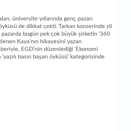
lan, üniversite yıllarında genç pazarı
yküsü de dikkat çekti. Tarkan konserinde zil
u pazarda bugün pek çok büyük şirketin ‘360
stlenen Kaya’nın hikayesini yazan
eriyle, EGD’nin düzenlediği ‘Ekonomi
 ‘yazılı basın başarı öyküsü’ kategorisinde