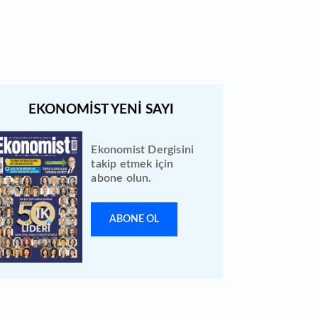
tarihe ertelendi
Ekonomist Dergisini
takip etmek için
abone olun.
ABONE OL