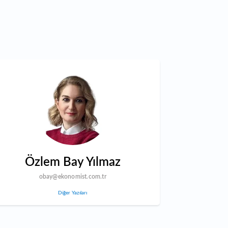
Özlem Bay Yılmaz
obay@ekonomist.com.tr
Diğer Yazıları