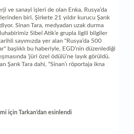
erji ve sanayi işleri de olan Enka, Rusya’da
lerinden biri. Şirkete 21 yıldır kurucu Şarık
 ediyor. Sinan Tara, medyadan uzak durma
abirimiz Sibel Atik’e grupla ilgili bilgiler
arihli sayımızda yer alan "Rusya’da 500
 var" başlıklı bu haberiyle, EGD’nin düzenlediği
ışmasında ‘jüri özel ödülü’ne layık görüldü.
 Şarık Tara dahi, “Sinan’ı röportaja ikna
imi için Tarkan’dan esinlendi