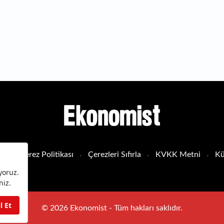
sı
Çerez Politikası
Çerezleri Sıfırla
KVKK Metni
Kü
© 2026 Ekonomist - Tüm hakları saklıdır.