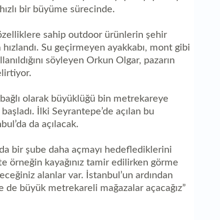
 hızlı bir büyüme sürecinde.
zelliklere sahip outdoor ürünlerin şehir
 hızlandı. Su geçirmeyen ayakkabı, mont gibi
llanıldığını söyleyen Orkun Olgar, pazarın
irtiyor.
bağlı olarak büyüklüğü bin metrekareye
aşladı. İlki Seyrantepe’de açılan bu
bul’da da açılacak.
da bir şube daha açmayı hedeflediklerini
e örneğin kayağınız tamir edilirken görme
leceğiniz alanlar var. İstanbul’un ardından
re de büyük metrekareli mağazalar açacağız”