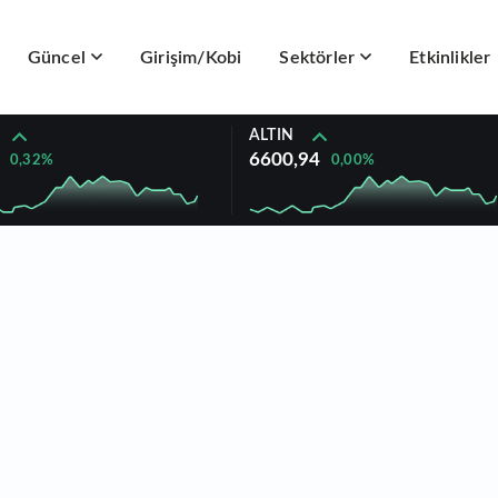
Güncel
Girişim/Kobi
Sektörler
Etkinlikler
ALTIN
6600,94
0,32%
0,00%