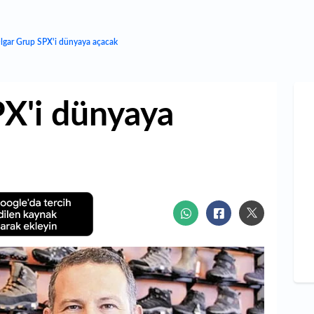
lgar Grup SPX'i dünyaya açacak
X'i dünyaya