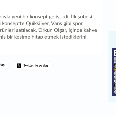
yla yeni bir konsept geliştirdi. İlk şubesi
konseptte Quiksilver, Vans gibi spor
ünleri satılacak. Orkun Olgar, içinde kahve
iş bir kesime hitap etmek istediklerini
ylaş
Twitter ile paylaş