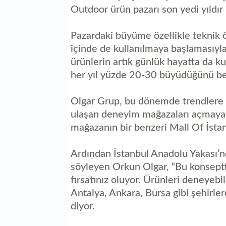
Outdoor ürün pazarı son yedi yıldır
Pazardaki büyüme özellikle teknik ö
içinde de kullanılmaya başlamasıyla
ürünlerin artık günlük hayatta da ku
her yıl yüzde 20-30 büyüdüğünü bel
Olgar Grup, bu dönemde trendlere 
ulaşan deneyim mağazaları açmaya b
mağazanın bir benzeri Mall Of İstan
Ardından İstanbul Anadolu Yakası’n
söyleyen Orkun Olgar, “Bu konseptt
fırsatınız oluyor. Ürünleri deneyebi
Antalya, Ankara, Bursa gibi şehirle
diyor.