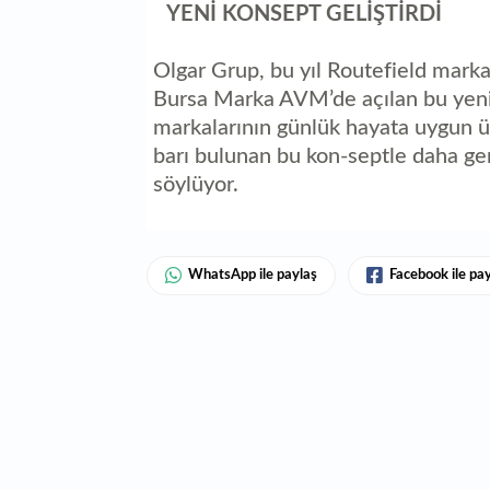
YENİ KONSEPT GELİŞTİRDİ
Olgar Grup, bu yıl Routefield markası
Bursa Marka AVM’de açılan bu yeni 
markalarının günlük hayata uygun ür
barı bulunan bu kon-septle daha gen
söylüyor.
WhatsApp ile paylaş
Facebook ile pa