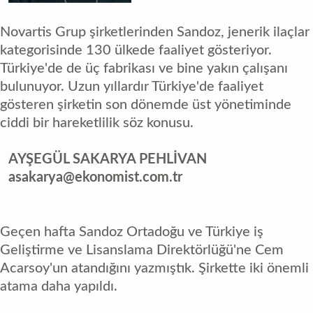
Novartis Grup şirketlerinden Sandoz, jenerik ilaçlar
kategorisinde 130 ülkede faaliyet gösteriyor.
Türkiye'de de üç fabrikası ve bine yakın çalışanı
bulunuyor. Uzun yıllardır Türkiye'de faaliyet
gösteren şirketin son dönemde üst yönetiminde
ciddi bir hareketlilik söz konusu.
AYŞEGÜL SAKARYA PEHLİVAN
asakarya@ekonomist.com.tr
Geçen hafta Sandoz Ortadoğu ve Türkiye iş
Geliştirme ve Lisanslama Direktörlüğü'ne Cem
Acarsoy'un atandığını yazmıştık. Şirkette iki önemli
atama daha yapıldı.