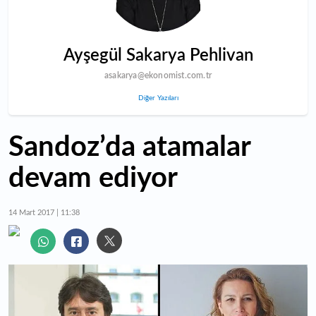
Ayşegül Sakarya Pehlivan
asakarya@ekonomist.com.tr
Diğer Yazıları
Sandoz’da atamalar
devam ediyor
14 Mart 2017 | 11:38