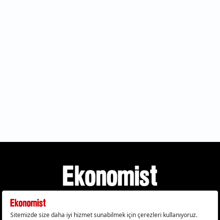
Gizlilik Politikası
Çerez Politikası
Çerezleri Sıfırla