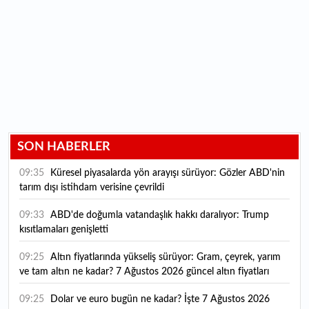
SON HABERLER
09:35
Küresel piyasalarda yön arayışı sürüyor: Gözler ABD'nin
tarım dışı istihdam verisine çevrildi
09:33
ABD'de doğumla vatandaşlık hakkı daralıyor: Trump
kısıtlamaları genişletti
09:25
Altın fiyatlarında yükseliş sürüyor: Gram, çeyrek, yarım
ve tam altın ne kadar? 7 Ağustos 2026 güncel altın fiyatları
09:25
Dolar ve euro bugün ne kadar? İşte 7 Ağustos 2026