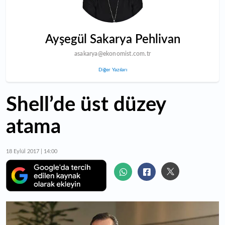
Ayşegül Sakarya Pehlivan
asakarya@ekonomist.com.tr
Diğer Yazıları
Shell’de üst düzey
atama
18 Eylül 2017 | 14:00