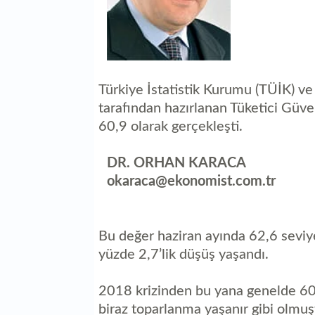
Türkiye İstatistik Kurumu (TÜİK) 
tarafından hazırlanan Tüketici Güv
60,9 olarak gerçekleşti.
DR. ORHAN KARACA
okaraca@ekonomist.com.tr
Bu değer haziran ayında 62,6 sevi
yüzde 2,7’lik düşüş yaşandı.
2018 krizinden bu yana genelde 60’
biraz toparlanma yaşanır gibi olmuş