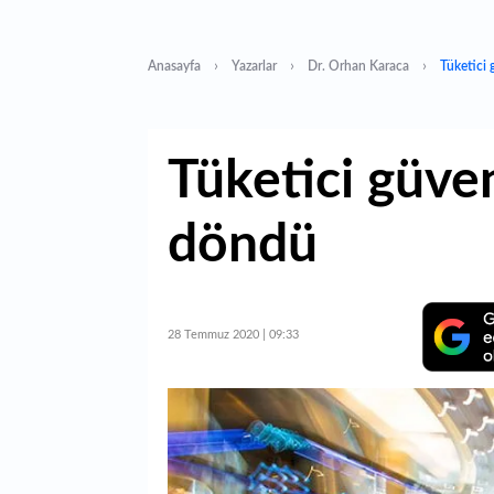
Anasayfa
Yazarlar
Dr. Orhan Karaca
Tüketici 
Tüketici güven
döndü
28 Temmuz 2020 | 09:33