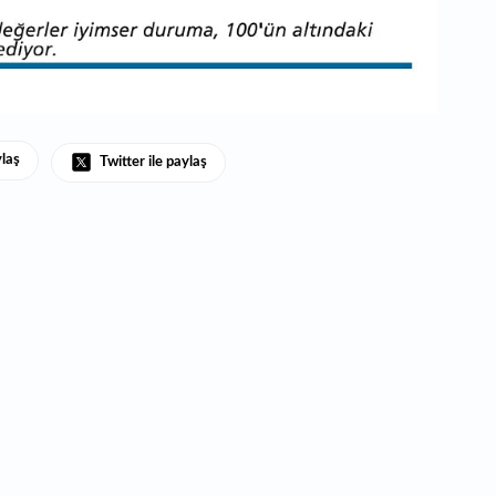
ylaş
Twitter ile paylaş