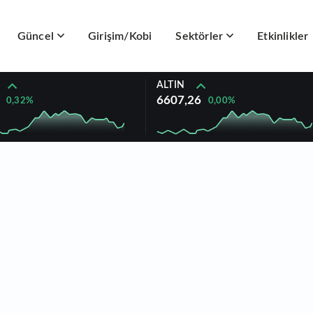
Güncel
Girişim/Kobi
Sektörler
Etkinlikler
ALTIN
6607,26
0,32%
0,00%