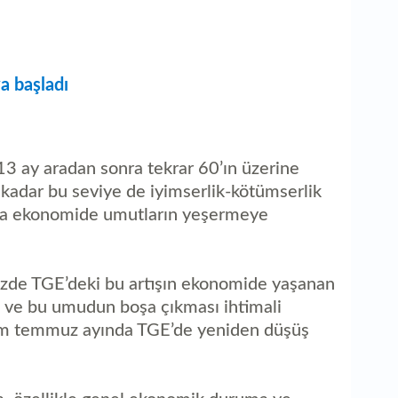
a başladı
13 ay aradan sonra tekrar 60’ın üzerine
 kadar bu seviye de iyimserlik-kötümserlik
a da ekonomide umutların yeşermeye
zde TGE’deki bu artışın ekonomide yaşanan
 ve bu umudun boşa çıkması ihtimali
kim temmuz ayında TGE’de yeniden düşüş