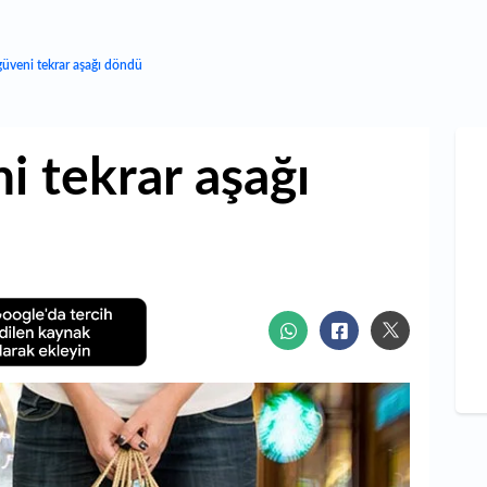
güveni tekrar aşağı döndü
i tekrar aşağı