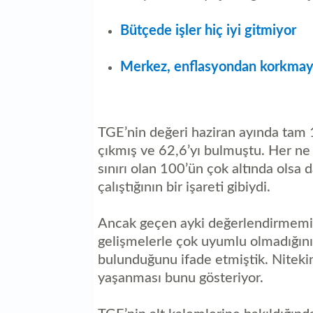
Bütçede işler hiç iyi gitmiyor
Merkez, enflasyondan korkmay
TGE’nin değeri haziran ayında tam 
çıkmış ve 62,6’yı bulmuştu. Her ne
sınırı olan 100’ün çok altında ols
çalıştığının bir işareti gibiydi.
Ancak geçen ayki değerlendirmemi
gelişmelerle çok uyumlu olmadığını
bulunduğunu ifade etmiştik. Nite
yaşanması bunu gösteriyor.