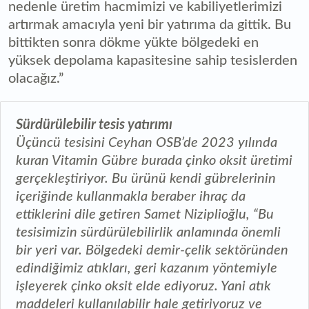
nedenle üretim hacmimizi ve kabiliyetlerimizi
artırmak amacıyla yeni bir yatırıma da gittik. Bu
bittikten sonra dökme yükte bölgedeki en
yüksek depolama kapasitesine sahip tesislerden
olacağız.”
Sürdürülebilir tesis yatırımı
Üçüncü tesisini Ceyhan OSB’de 2023 yılında
kuran Vitamin Gübre burada çinko oksit üretimi
gerçekleştiriyor. Bu ürünü kendi gübrelerinin
içeriğinde kullanmakla beraber ihraç da
ettiklerini dile getiren Samet Niziplioğlu, “Bu
tesisimizin sürdürülebilirlik anlamında önemli
bir yeri var. Bölgedeki demir-çelik sektöründen
edindiğimiz atıkları, geri kazanım yöntemiyle
işleyerek çinko oksit elde ediyoruz. Yani atık
maddeleri kullanılabilir hale getiriyoruz ve