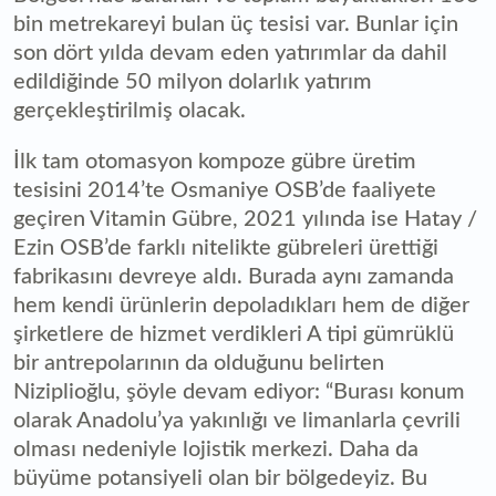
bin metrekareyi bulan üç tesisi var. Bunlar için
son dört yılda devam eden yatırımlar da dahil
edildiğinde 50 milyon dolarlık yatırım
gerçekleştirilmiş olacak.
İlk tam otomasyon kompoze gübre üretim
tesisini 2014’te Osmaniye OSB’de faaliyete
geçiren Vitamin Gübre, 2021 yılında ise Hatay /
Ezin OSB’de farklı nitelikte gübreleri ürettiği
fabrikasını devreye aldı. Burada aynı zamanda
hem kendi ürünlerin depoladıkları hem de diğer
şirketlere de hizmet verdikleri A tipi gümrüklü
bir antrepolarının da olduğunu belirten
Niziplioğlu, şöyle devam ediyor: “Burası konum
olarak Anadolu’ya yakınlığı ve limanlarla çevrili
olması nedeniyle lojistik merkezi. Daha da
büyüme potansiyeli olan bir bölgedeyiz. Bu