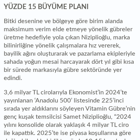
YÜZDE 15 BÜYÜME PLANI
Bitki desenine ve bölgeye göre birim alanda
maksimum verim elde etmeye yönelik gübreler
üretme hedefiyle yola çıkan Niziplioğlu, marka
bilinirliğine yönelik çalışmalara hız vererek,
bayilik ağını oluşturarak ve pazarlama ekipleriyle
sahada yoğun mesai harcayarak dört yıl gibi kısa
bir sürede markasıyla gübre sektöründe yer
edindi.
3,6 milyar TL cirolarıyla Ekonomist’in 2024’te
yayınlanan ‘Anadolu 500’ listesinde 225’inci
sırada yer aldıklarını söyleyen Vitamin Gübre’nin
genç kuşak temsilcisi Samet Niziplioğlu, “2024
yılını konsolide olarak yaklaşık 4 milyar TL ciro
ile kapattık. 2025’te ise piyasa koşullarına göre