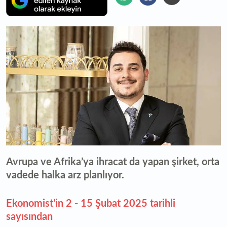
Avrupa ve Afrika’ya ihracat da yapan şirket, orta
vadede halka arz planlıyor.
Ekonomist’in 2 - 15 Şubat 2025 tarihli
sayısından