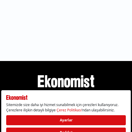
Gizlilik Politikası
Çerez Politikası
Çerezleri Sıfırla
KVKK Metni
Künye
İletişim