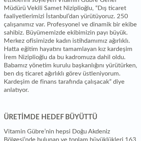
Müdürü Vekili Samet Niziplioğlu, “Dış ticaret
faaliyetlerimizi İstanbul’dan yürütüyoruz. 250
çalışanımız var. Profesyonel ve dinamik bir ekibe
sahibiz. Büyümemizde ekibimizin payı büyük.
Merkez ofisimizde kadın istihdamımız ağırlıklı.
Hatta eğitim hayatını tamamlayan kız kardeşim
İrem Niziplioğlu da bu kadromuza dahil oldu.
Babamız yönetim kurulu başkanlığını yürütürken,
ben dış ticaret ağırlıklı görev üstleniyorum.
Kardeşim de finans tarafında çalışacak” diye
anlatıyor.
ÜRETİMDE HEDEF BÜYÜTTÜ
Vitamin Gübre’nin hepsi Doğu Akdeniz
Bölgesi’nde bulunan ve toplam büyüklükleri 163