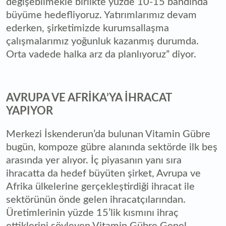
değişebilmekle birlikte yüzde 10-15 bandında
büyüme hedefliyoruz. Yatırımlarımız devam
ederken, şirketimizde kurumsallaşma
çalışmalarımız yoğunluk kazanmış durumda.
Orta vadede halka arz da planlıyoruz” diyor.
AVRUPA VE AFRİKA’YA İHRACAT
YAPIYOR
Merkezi İskenderun’da bulunan Vitamin Gübre
bugün, kompoze gübre alanında sektörde ilk beş
arasında yer alıyor. İç piyasanın yanı sıra
ihracatta da hedef büyüten şirket, Avrupa ve
Afrika ülkelerine gerçekleştirdiği ihracat ile
sektörünün önde gelen ihracatçılarından.
Üretimlerinin yüzde 15’lik kısmını ihraç
ettiklerini söyleyen Vitamin Gübre Genel