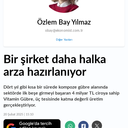
Özlem Bay Yılmaz
obay@ekonomist.com.tr
Diğer Yazıları
Bir şirket daha halka
arza hazırlanıyor
Dört yıl gibi kısa bir sürede kompoze gübre alanında
sektörde ilk beşe girmeyi başaran 4 milyar TL ciroya sahip
Vitamin Gübre, üç tesisinde katma değerli üretim
gerçekleştiriyor.
20 Şubat 2025 | 15:10