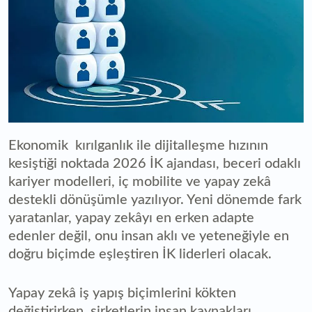
Ekonomik kırılganlık ile dijitalleşme hızının
kesiştiği noktada 2026 İK ajandası, beceri odaklı
kariyer modelleri, iç mobilite ve yapay zekâ
destekli dönüşümle yazılıyor. Yeni dönemde fark
yaratanlar, yapay zekâyı en erken adapte
edenler değil, onu insan aklı ve yeteneğiyle en
doğru biçimde eşleştiren İK liderleri olacak.
Yapay zekâ iş yapış biçimlerini kökten
değiştirirken, şirketlerin insan kaynakları