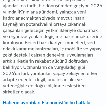
ajandası da tarihi bir dönüşümden geçiyor. 2026
yılında İK’nın ana gündemi, yalnızca yeni
kadrolar açmaktan ziyade mevcut insan
kaynağının potansiyelini ortaya çıkarmak,
çalışanları geleceğin yetkinlikleriyle donatmak
ve organizasyonları değişime hazırlamak üzerine
kuruluyor. Beceri bazlı kariyer modelleri, veri
odaklı karar mekanizmaları, iç mobilite ve yapay
zekâ destekli çalışan deneyimi uygulamaları
artık şirketlerin rekabet gücünü doğrudan
belirliyor. Uzmanların da vurguladığı gibi
2026’da fark yaratanlar, yapay zekâyı en erken
adapte edenler değil, onu insan aklı ve
yeteneğiyle en doğru biçimde eşleştiren
şirketler olacak.
Haberin ayrıntıları Ekonomist’in bu haftaki