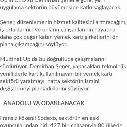
Up'ın CEO'su Demirhan Şener'e göre, yeni
uygulama sektörün büyümesine katkı sağlayacak.
Şener, düzenlemenin hizmet kalitesini arttıracağını,
iş ortaklarının ve onların çalışanlarının hayatına
daha çok değer katan yemek kartı şirketlerini ön
plana çıkaracağını söylüyor.
Multinet Up da bu doğrultuda çalışmalarını
sürdürüyor. Demirhan Şener, yapacakları teknolojik
yeniliklerle kart kullanılmayan bir yemek kartı
sektörü yaratmayı, hatta sektörün ismini
değiştirmeyi planladıklarını söylüyor.
ANADOLU'YA ODAKLANACAK
Fransız kökenli Sodexo, sektörün en eski
oyuncularından biri. 427 bin çalışanıyla 80 ülkede,