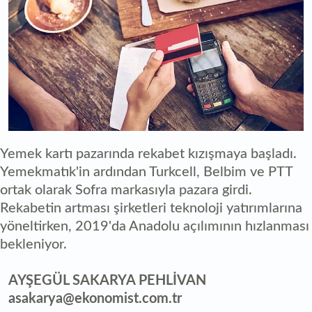
Yemek kartı pazarında rekabet kızışmaya başladı.
Yemekmatık'in ardından Turkcell, Belbim ve PTT
ortak olarak Sofra markasıyla pazara girdi.
Rekabetin artması şirketleri teknoloji yatırımlarına
yöneltirken, 2019'da Anadolu açılımının hızlanması
bekleniyor.
AYŞEGÜL SAKARYA PEHLİVAN
asakarya@ekonomist.com.tr