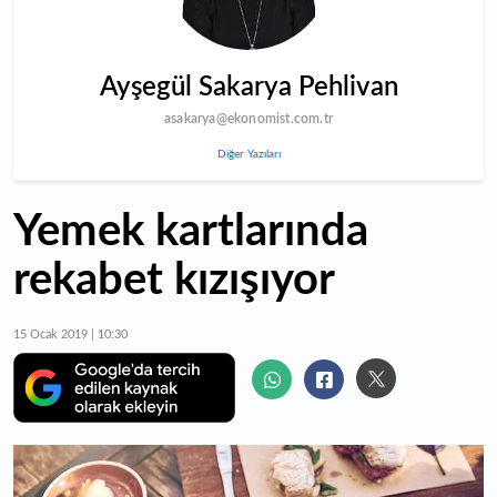
Ayşegül Sakarya Pehlivan
asakarya@ekonomist.com.tr
Diğer Yazıları
Yemek kartlarında
rekabet kızışıyor
15 Ocak 2019 | 10:30