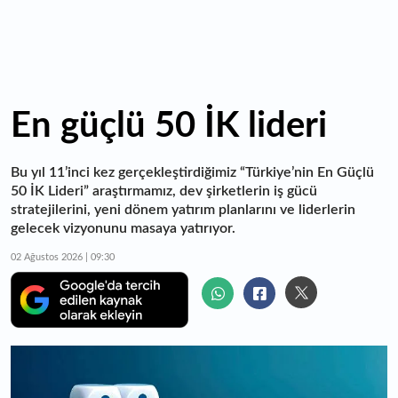
En güçlü 50 İK lideri
Bu yıl 11’inci kez gerçekleştirdiğimiz “Türkiye’nin En Güçlü
50 İK Lideri” araştırmamız, dev şirketlerin iş gücü
stratejilerini, yeni dönem yatırım planlarını ve liderlerin
gelecek vizyonunu masaya yatırıyor.
02 Ağustos 2026 | 09:30