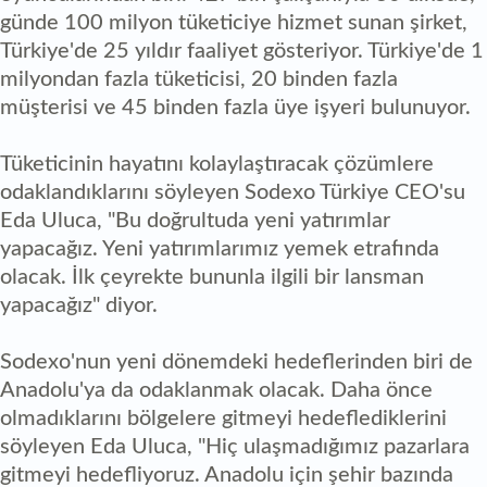
günde 100 milyon tüketiciye hizmet sunan şirket,
Türkiye'de 25 yıldır faaliyet gösteriyor. Türkiye'de 1
milyondan fazla tüketicisi, 20 binden fazla
müşterisi ve 45 binden fazla üye işyeri bulunuyor.
Tüketicinin hayatını kolaylaştıracak çözümlere
odaklandıklarını söyleyen Sodexo Türkiye CEO'su
Eda Uluca, "Bu doğrultuda yeni yatırımlar
yapacağız. Yeni yatırımlarımız yemek etrafında
olacak. İlk çeyrekte bununla ilgili bir lansman
yapacağız" diyor.
Sodexo'nun yeni dönemdeki hedeflerinden biri de
Anadolu'ya da odaklanmak olacak. Daha önce
olmadıklarını bölgelere gitmeyi hedeflediklerini
söyleyen Eda Uluca, "Hiç ulaşmadığımız pazarlara
gitmeyi hedefliyoruz. Anadolu için şehir bazında