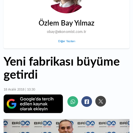
Özlem Bay Yılmaz
obay@ekonomist.com.tr
Diğer Yazıları
Yeni fabrikası büyüme
getirdi
18 Aralık 2018 | 10:30