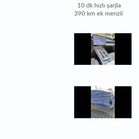
10 dk hızlı şarjla
390 km ek menzil