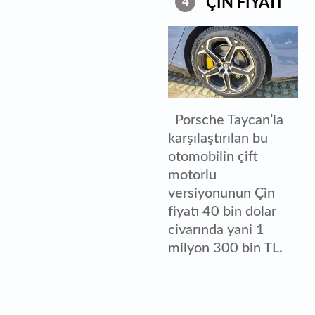
ÇİN FİYATI
4
Porsche Taycan’la
karşılaştırılan bu
otomobilin çift
motorlu
versiyonunun Çin
fiyatı 40 bin dolar
civarında yani 1
milyon 300 bin TL.