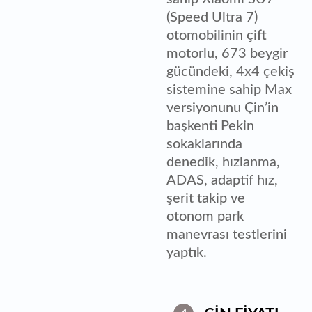
(Speed Ultra 7)
otomobilinin çift
motorlu, 673 beygir
gücündeki, 4x4 çekiş
sistemine sahip Max
versiyonunu Çin’in
başkenti Pekin
sokaklarında
denedik, hızlanma,
ADAS, adaptif hız,
şerit takip ve
otonom park
manevrası testlerini
yaptık.