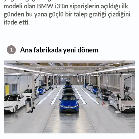
modeli olan BMW i3’ün siparişlerin açıldığı ilk
günden bu yana güçlü bir talep grafiği çizdiğini
ifade etti.
Ana fabrikada yeni dönem
1