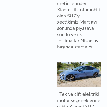
üreticilerinden
Xiaomi, ilk otomobili
olan SU7’yi
geçtiğimiz Mart ayı
sonunda piyasaya
sundu ve ilk
teslimatlar Nisan ayı
başında start aldı.
Tek ve çift elektrikli
motor seçeneklerine
sahip Xiaomi SU7