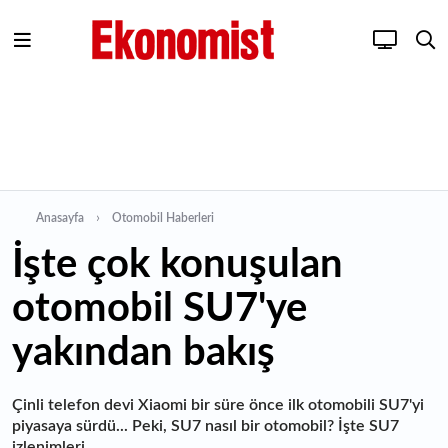
Anasayfa
Otomobil Haberleri
İşte çok konuşulan
otomobil SU7'ye
yakından bakış
Çinli telefon devi Xiaomi bir süre önce ilk otomobili SU7'yi
piyasaya sürdü... Peki, SU7 nasıl bir otomobil? İşte SU7
izlenimleri...