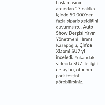
başlamasının
ardından 27 dakika
içinde 50.000'den
fazla sipariş geldiğini
duyurmuştu.
Auto
Show Dergisi
Yayın
Yönetmeni Hırant
Kasapoğlu,
Çin'de
Xiaomi SU7'yi
inceledi.
Yukarıdaki
videoda SU7 ile ilgili
detayları, otonom
park testini
görebilirsiniz.