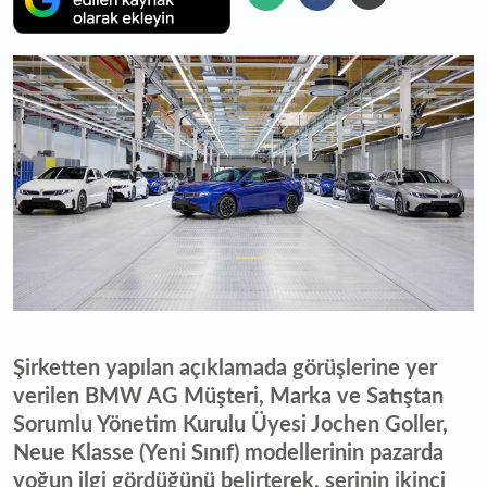
Şirketten yapılan açıklamada görüşlerine yer
verilen BMW AG Müşteri, Marka ve Satıştan
Sorumlu Yönetim Kurulu Üyesi Jochen Goller,
Neue Klasse (Yeni Sınıf) modellerinin pazarda
yoğun ilgi gördüğünü belirterek, serinin ikinci