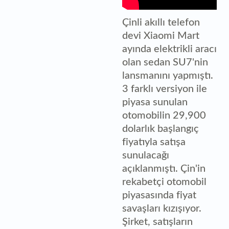
Çinli akıllı telefon
devi Xiaomi Mart
ayında elektrikli aracı
olan sedan SU7'nin
lansmanını yapmıştı.
3 farklı versiyon ile
piyasa sunulan
otomobilin 29,900
dolarlık başlangıç
fiyatıyla satışa
sunulacağı
açıklanmıştı. Çin'in
rekabetçi otomobil
piyasasında fiyat
savaşları kızışıyor.
Şirket, satışların