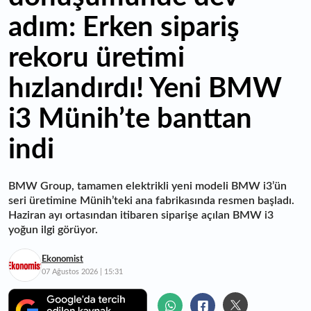
adım: Erken sipariş
rekoru üretimi
hızlandırdı! Yeni BMW
i3 Münih’te banttan
indi
BMW Group, tamamen elektrikli yeni modeli BMW i3’ün
seri üretimine Münih’teki ana fabrikasında resmen başladı.
Haziran ayı ortasından itibaren siparişe açılan BMW i3
yoğun ilgi görüyor.
Ekonomist
07 Ağustos 2026 | 15:31