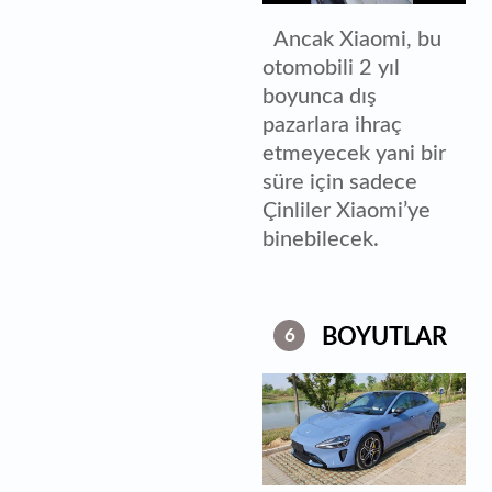
Ancak Xiaomi, bu
otomobili 2 yıl
boyunca dış
pazarlara ihraç
etmeyecek yani bir
süre için sadece
Çinliler Xiaomi’ye
binebilecek.
BOYUTLAR
6