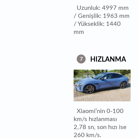
Uzunluk: 4997 mm
/ Genişlik: 1963 mm
/ Yükseklik: 1440
mm
HIZLANMA
7
Xiaomi’nin 0-100
km/s hızlanması
2,78 sn, son hızı ise
260 km/s.