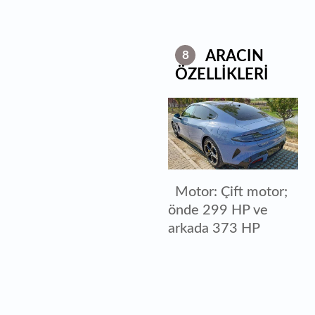
ARACIN
8
ÖZELLİKLERİ
Motor: Çift motor;
önde 299 HP ve
arkada 373 HP