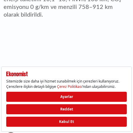
emisyonu 0 g/km ve menzili 758–912 km
olarak bildirildi.