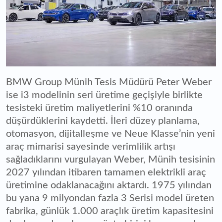
BMW Group Münih Tesis Müdürü Peter Weber
ise i3 modelinin seri üretime geçişiyle birlikte
tesisteki üretim maliyetlerini %10 oranında
düşürdüklerini kaydetti. İleri düzey planlama,
otomasyon, dijitalleşme ve Neue Klasse’nin yeni
araç mimarisi sayesinde verimlilik artışı
sağladıklarını vurgulayan Weber, Münih tesisinin
2027 yılından itibaren tamamen elektrikli araç
üretimine odaklanacağını aktardı. 1975 yılından
bu yana 9 milyondan fazla 3 Serisi model üreten
fabrika, günlük 1.000 araçlık üretim kapasitesini