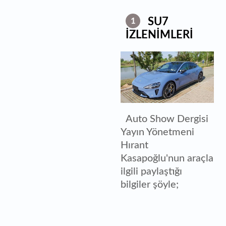
SU7
1
İZLENİMLERİ
Auto Show Dergisi
Yayın Yönetmeni
Hırant
Kasapoğlu'nun araçla
ilgili paylaştığı
bilgiler şöyle;