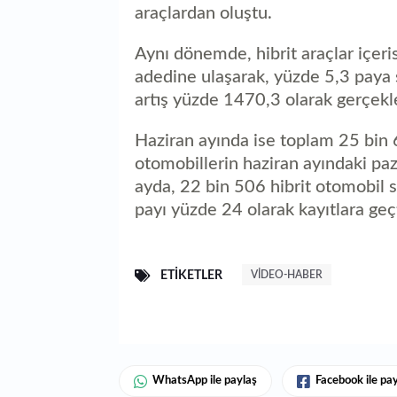
araçlardan oluştu.
Aynı dönemde, hibrit araçlar içeris
adedine ulaşarak, yüzde 5,3 paya 
artış yüzde 1470,3 olarak gerçekle
Haziran ayında ise toplam 25 bin 6
otomobillerin haziran ayındaki pa
ayda, 22 bin 506 hibrit otomobil sa
payı yüzde 24 olarak kayıtlara geçt
ETIKETLER
VIDEO-HABER
WhatsApp ile paylaş
Facebook ile pa