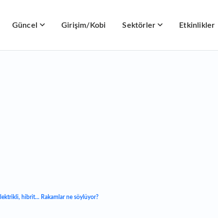
Güncel
Girişim/Kobi
Sektörler
Etkinlikler
elektrikli, hibrit... Rakamlar ne söylüyor?