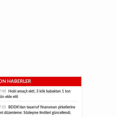
ON HABERLER
7:40
Hobi amaçlı ekti, 3 kök kabaktan 1 ton
ün elde etti
7:25
BDDK'dan tasarruf finansman şirketlerine
ni düzenleme: Sözleşme limitleri güncellendi,