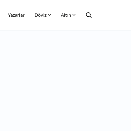
Yazarlar
Döviz
Altın