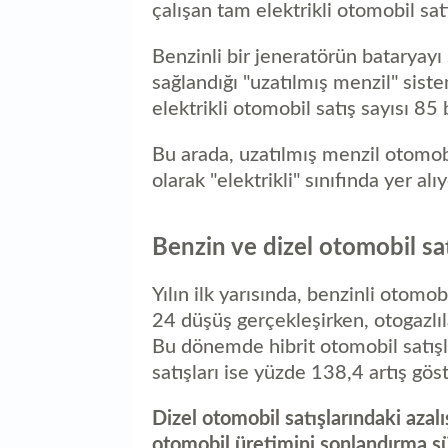
çalışan tam elektrikli otomobil satı
Benzinli bir jeneratörün bataryayı 
sağlandığı "uzatılmış menzil" siste
elektrikli otomobil satış sayısı 85
Bu arada, uzatılmış menzil otomob
olarak "elektrikli" sınıfında yer alıy
Benzin ve dizel otomobil sa
Yılın ilk yarısında, benzinli otomo
24 düşüş gerçekleşirken, otogazlıl
Bu dönemde hibrit otomobil satışl
satışları ise yüzde 138,4 artış göst
Dizel otomobil satışlarındaki azalı
otomobil üretimini sonlandırma s