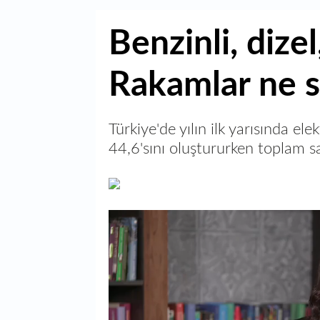
Benzinli, dizel,
Rakamlar ne 
Türkiye'de yılın ilk yarısında ele
44,6'sını oluştururken toplam sa