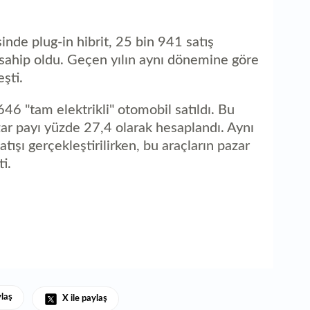
inde plug-in hibrit, 25 bin 941 satış
sahip oldu. Geçen yılın aynı dönemine göre
şti.
46 "tam elektrikli" otomobil satıldı. Bu
zar payı yüzde 27,4 olarak hesaplandı. Aynı
tışı gerçekleştirilirken, bu araçların pazar
i.
ylaş
X ile paylaş