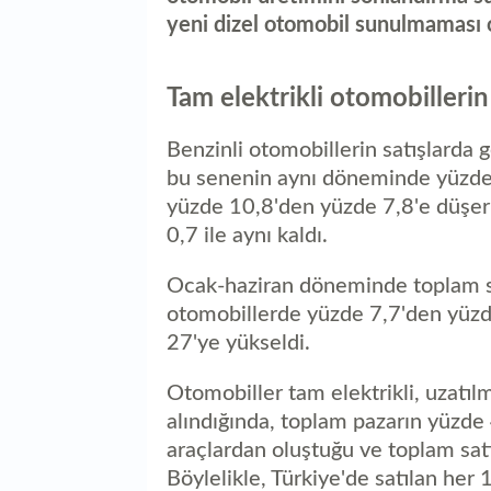
yeni dizel otomobil sunulmaması ol
Tam elektrikli otomobillerin
Benzinli otomobillerin satışlarda g
bu senenin aynı döneminde yüzde 4
yüzde 10,8'den yüzde 7,8'e düşerk
0,7 ile aynı kaldı.
Ocak-haziran döneminde toplam sat
otomobillerde yüzde 7,7'den yüzd
27'ye yükseldi.
Otomobiller tam elektrikli, uzatılm
alındığında, toplam pazarın yüzde 
araçlardan oluştuğu ve toplam satı
Böylelikle, Türkiye'de satılan her 