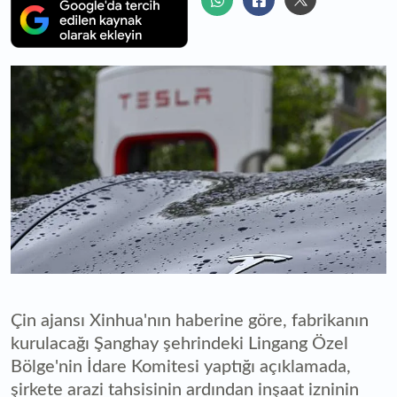
Çin ajansı Xinhua'nın haberine göre, fabrikanın
kurulacağı Şanghay şehrindeki Lingang Özel
Bölge'nin İdare Komitesi yaptığı açıklamada,
şirkete arazi tahsisinin ardından inşaat izninin