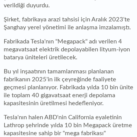
verildiği duyurdu.
Şirket, fabrikaya arazi tahsisi için Aralık 2023'te
Şanghay yerel yönetimi ile anlaşma imzalamıştı.
Fabrikada Tesla'nın "Megapack" adı verilen 4
megavatsaat elektrik depolayabilen lityum-iyon
batarya üniteleri üretilecek.
Bu yıl inşaatının tamamlanması planlanan
fabrikanın 2025'in ilk çeyreğinde faaliyete
geçmesi planlanıyor. Fabrikada yılda 10 bin ünite
ile toplam 40 gigavatsaat enerji depolama
kapasitesinin üretilmesi hedefleniyor.
Tesla'nın halen ABD'nin California eyaletinin
Lathrop şehrinde yılda 10 bin Megapack üretme
kapasitesine sahip bir "mega fabrikası"