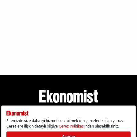
Gizlilik Politikası
Çerez Politikası
Çerezleri Sıfırla
KVKK Metni
Künye
İletişim