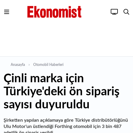
Anasayfa
Otomobil Haberleri
Çinli marka için
Türkiye'deki ön sipariş
sayısı duyuruldu
Şirketten yapılan açıklamaya göre Türkiye distribütörlüğünü
Ulu Motor'un üstlendiği Forthing otomobil için 3 bin 487
adetlik ön sipariş verildi.