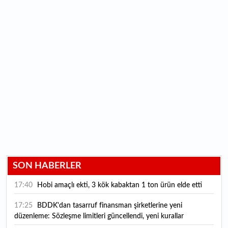
SON HABERLER
17:40
Hobi amaçlı ekti, 3 kök kabaktan 1 ton ürün elde etti
17:25
BDDK'dan tasarruf finansman şirketlerine yeni
düzenleme: Sözleşme limitleri güncellendi, yeni kurallar
yürürlüğe girdi