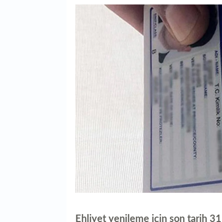
Ehliyet yenileme için son tarih 