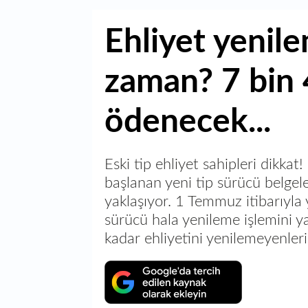
Ehliyet yenil
zaman? 7 bin 
ödenecek...
Eski tip ehliyet sahipleri dikka
başlanan yeni tip sürücü belgele
yaklaşıyor. 1 Temmuz itibarıyla y
sürücü hala yenileme işlemini 
kadar ehliyetini yenilemeyenlerin 