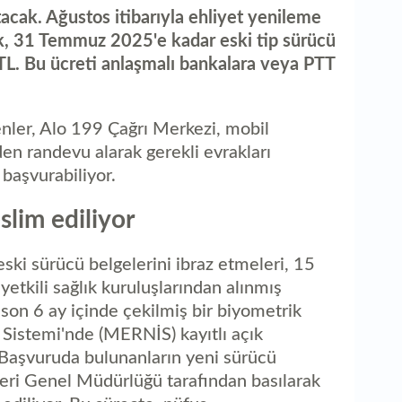
1
acak. Ağustos itibarıyla ehliyet yenileme
ka
ak, 31 Temmuz 2025'e kadar eski tip sürücü
TL. Bu ücreti anlaşmalı bankalara veya PTT
nler, Alo 199 Çağrı Merkezi, mobil
en randevu alarak gerekli evrakları
başvurabiliyor.
slim ediliyor
eski sürücü belgelerini ibraz etmeleri, 15
 yetkili sağlık kuruluşlarından alınmış
son 6 ay içinde çekilmiş bir biyometrik
 Sistemi'nde (MERNİS) kayıtlı açık
. Başvuruda bulunanların yeni sürücü
şleri Genel Müdürlüğü tarafından basılarak