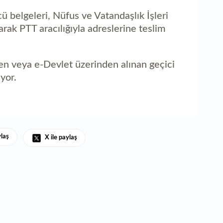
 belgeleri, Nüfus ve Vatandaşlık İşleri
rak PTT aracılığıyla adreslerine teslim
en veya e-Devlet üzerinden alınan geçici
iyor.
ylaş
X ile paylaş