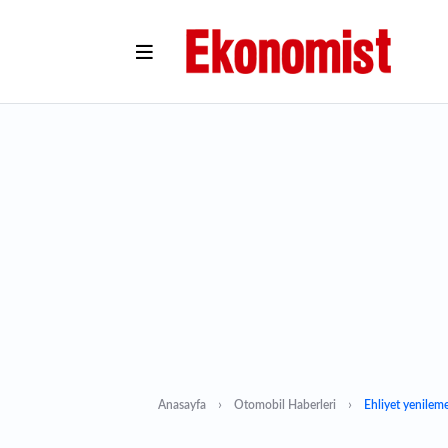
Anasayfa
Otomobil Haberleri
Ehliyet yenilem