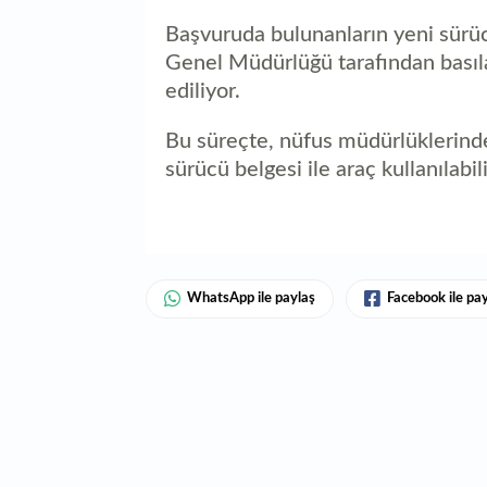
Başvuruda bulunanların yeni sürücü
Genel Müdürlüğü tarafından basıla
ediliyor.
Bu süreçte, nüfus müdürlüklerind
sürücü belgesi ile araç kullanılabil
WhatsApp ile paylaş
Facebook ile pa