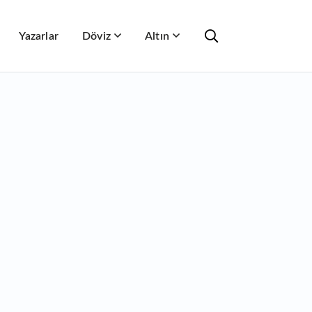
Yazarlar
Döviz
Altın