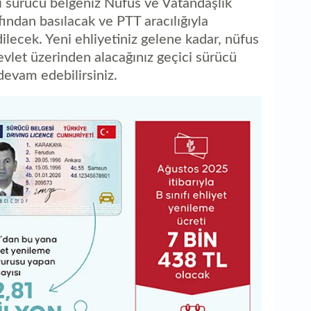
 sürücü belgeniz Nüfus ve Vatandaşlık
ından basılacak ve PTT aracılığıyla
dilecek. Yeni ehliyetiniz gelene kadar, nüfus
let üzerinden alacağınız geçici sürücü
devam edebilirsiniz.