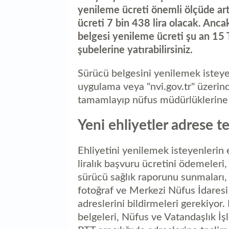
yenileme ücreti önemli ölçüde art
ücreti 7 bin 438 lira olacak. Anc
belgesi yenileme ücreti şu an 15 
şubelerine yatırabilirsiniz.
Sürücü belgesini yenilemek isteye
uygulama veya "nvi.gov.tr" üzerind
tamamlayıp nüfus müdürlüklerine 
Yeni ehliyetler adrese te
Ehliyetini yenilemek isteyenlerin 
liralık başvuru ücretini ödemeleri,
sürücü sağlık raporunu sunmaları, 
fotoğraf ve Merkezi Nüfus İdaresi
adreslerini bildirmeleri gerekiyor
belgeleri, Nüfus ve Vatandaşlık İ