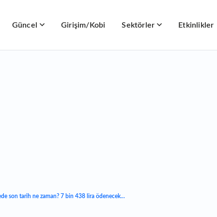
Güncel
Girişim/Kobi
Sektörler
Etkinlikler
ede son tarih ne zaman? 7 bin 438 lira ödenecek...