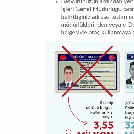
Başvurunuzun ardından yeni
İşleri Genel Müdürlüğü taraf
belirttiğiniz adrese teslim e
müdürlüklerinden veya e-Dev
belgesiyle araç kullanmaya 