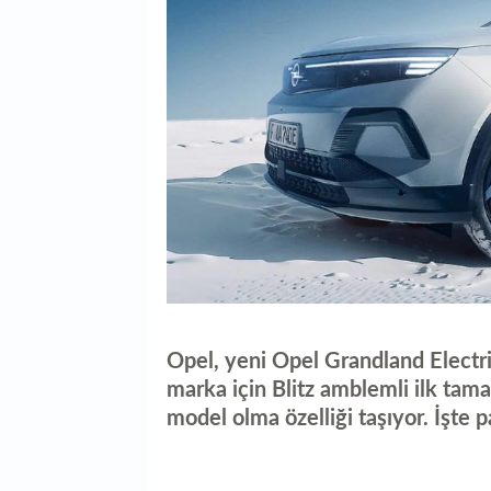
Opel, yeni Opel Grandland Electric
marka için Blitz amblemli ilk tama
model olma özelliği taşıyor. İşte pa