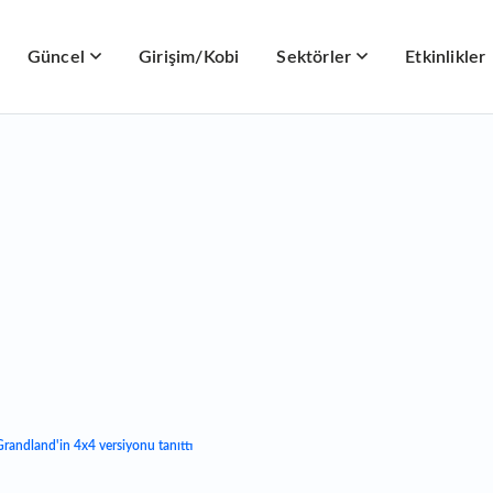
Güncel
Girişim/Kobi
Sektörler
Etkinlikler
 Grandland'in 4x4 versiyonu tanıttı