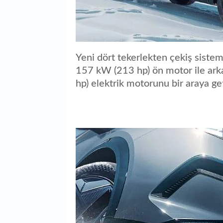
Yeni dört tekerlekten çekiş siste
157 kW (213 hp) ön motor ile ark
hp) elektrik motorunu bir araya get