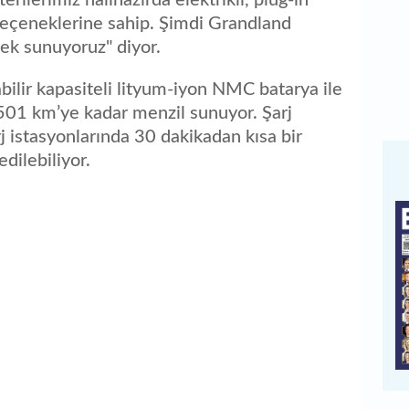
t seçeneklerine sahip. Şimdi Grandland
ek sunuyoruz" diyor.
ilir kapasiteli lityum-iyon NMC batarya ile
01 km’ye kadar menzil sunuyor. Şarj
j istasyonlarında 30 dakikadan kısa bir
dilebiliyor.