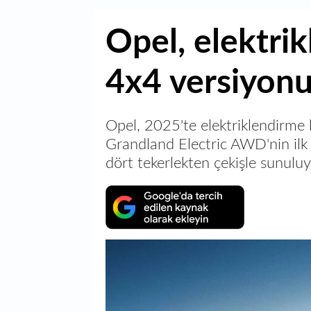
Opel, elektrik
4x4 versiyonu 
Opel, 2025'te elektriklendirme
Grandland Electric AWD'nin ilk g
dört tekerlekten çekişle sunuluy