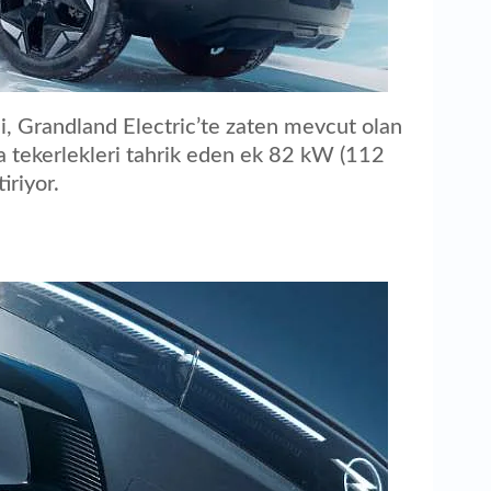
mi, Grandland Electric’te zaten mevcut olan
a tekerlekleri tahrik eden ek 82 kW (112
iriyor.