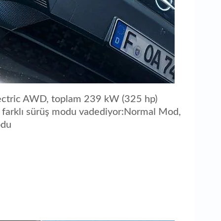
ectric AWD, toplam 239 kW (325 hp)
 farklı sürüş modu vadediyor:Normal Mod,
odu