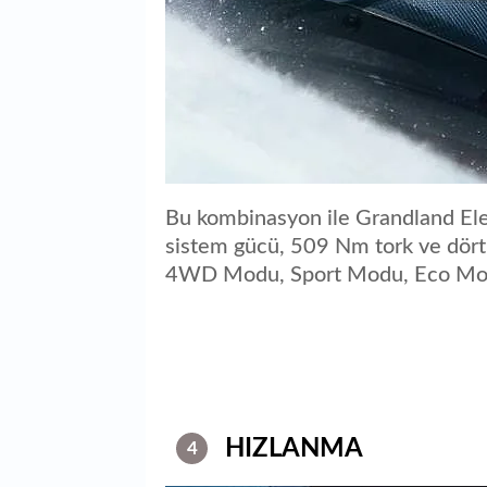
Bu kombinasyon ile Grandland El
sistem gücü, 509 Nm tork ve dört
4WD Modu, Sport Modu, Eco M
HIZLANMA
4