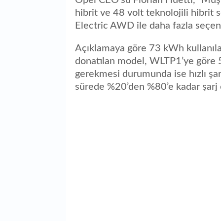
hibrit ve 48 volt teknolojili hibri
Electric AWD ile daha fazla seçen
Açıklamaya göre 73 kWh kullanılab
donatılan model, WLTP1’ye göre 5
gerekmesi durumunda ise hızlı şar
sürede %20’den %80’e kadar şarj e