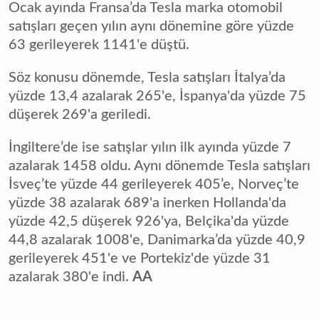
Ocak ayında Fransa’da Tesla marka otomobil
satışları geçen yılın aynı dönemine göre yüzde
63 gerileyerek 1141'e düştü.
Söz konusu dönemde, Tesla satışları İtalya’da
yüzde 13,4 azalarak 265'e, İspanya'da yüzde 75
düşerek 269'a geriledi.
İngiltere’de ise satışlar yılın ilk ayında yüzde 7
azalarak 1458 oldu. Aynı dönemde Tesla satışları
İsveç’te yüzde 44 gerileyerek 405’e, Norveç’te
yüzde 38 azalarak 689'a inerken Hollanda'da
yüzde 42,5 düşerek 926'ya, Belçika'da yüzde
44,8 azalarak 1008'e, Danimarka’da yüzde 40,9
gerileyerek 451'e ve Portekiz'de yüzde 31
azalarak 380'e indi.
AA