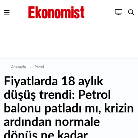
Anasayfa
Petrol
Fiyatlarda 18 aylık
düşüş trendi: Petrol
balonu patladı mı, krizin
ardından normale
dönüş ne kadar