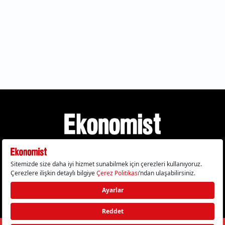
Gizlilik Politikası
Çerez Politikası
Çerezleri Sıfırla
KVKK Metni
Künye
İletişim