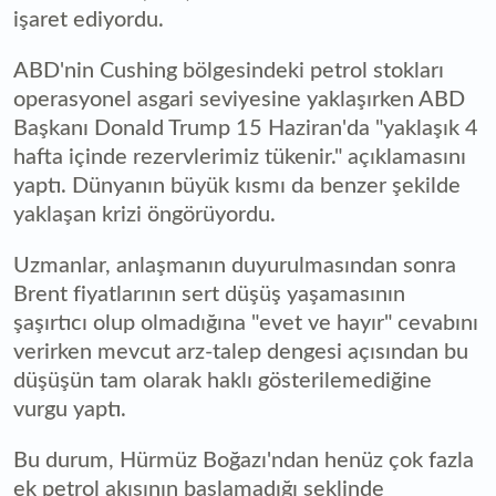
işaret ediyordu.
ABD'nin Cushing bölgesindeki petrol stokları
operasyonel asgari seviyesine yaklaşırken ABD
Başkanı Donald Trump 15 Haziran'da "yaklaşık 4
hafta içinde rezervlerimiz tükenir." açıklamasını
yaptı. Dünyanın büyük kısmı da benzer şekilde
yaklaşan krizi öngörüyordu.
Uzmanlar, anlaşmanın duyurulmasından sonra
Brent fiyatlarının sert düşüş yaşamasının
şaşırtıcı olup olmadığına "evet ve hayır" cevabını
verirken mevcut arz-talep dengesi açısından bu
düşüşün tam olarak haklı gösterilemediğine
vurgu yaptı.
Bu durum, Hürmüz Boğazı'ndan henüz çok fazla
ek petrol akışının başlamadığı şeklinde