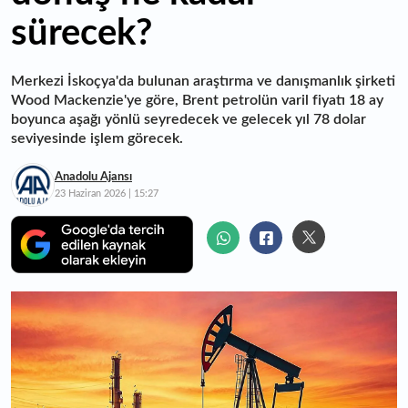
sürecek?
Merkezi İskoçya'da bulunan araştırma ve danışmanlık şirketi
Wood Mackenzie'ye göre, Brent petrolün varil fiyatı 18 ay
boyunca aşağı yönlü seyredecek ve gelecek yıl 78 dolar
seviyesinde işlem görecek.
Anadolu Ajansı
23 Haziran 2026 | 15:27