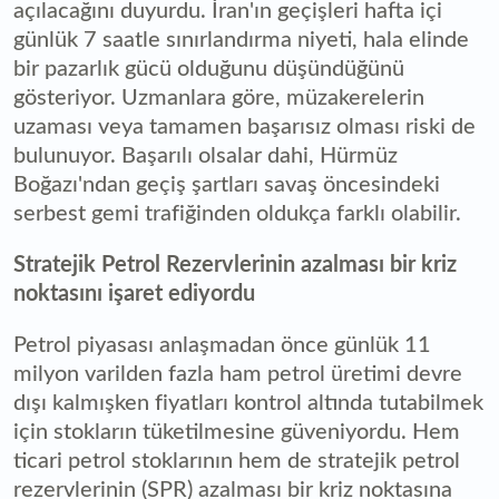
açılacağını duyurdu. İran'ın geçişleri hafta içi
günlük 7 saatle sınırlandırma niyeti, hala elinde
bir pazarlık gücü olduğunu düşündüğünü
gösteriyor. Uzmanlara göre, müzakerelerin
uzaması veya tamamen başarısız olması riski de
bulunuyor. Başarılı olsalar dahi, Hürmüz
Boğazı'ndan geçiş şartları savaş öncesindeki
serbest gemi trafiğinden oldukça farklı olabilir.
Stratejik Petrol Rezervlerinin azalması bir kriz
noktasını işaret ediyordu
Petrol piyasası anlaşmadan önce günlük 11
milyon varilden fazla ham petrol üretimi devre
dışı kalmışken fiyatları kontrol altında tutabilmek
için stokların tüketilmesine güveniyordu. Hem
ticari petrol stoklarının hem de stratejik petrol
rezervlerinin (SPR) azalması bir kriz noktasına