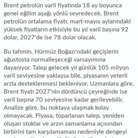
Brent petrolün varil fiyatında 18 ay boyunca
genel eğilim aşağı yönlü seyredecek. Brent
petrolün ortalama fiyatı, mart-mayıs aylarındaki
yüksek fiyatların etkisiyle bu yıl varil başına 92
dolar, 2027'de ise 78 dolar olacak.
Bu tahmin, Hürmüz Boğazı'ndaki geçişlerin
ağustosta normalleşeceği varsayımına
dayanıyor. Talep gelecek yıl günlük 105 milyon
varil seviyesine yaklaşsa bile, piyasanın yeterli
arzla desteklenmesi bekleniyor. Uzmanlara göre,
Brent fiyatı 2027'nin dördüncü çeyreğinde ise
varil başına 70 seviyesine kadar gerileyebilir.
Analize göre, bu noktaya ulaşmak kolay
olmayacak. Piyasa, toparlanan talep, yeniden
oluşan stoklar ve arzın zamanlama açısından
birbirini tam karşılamaması nedeniyle dengeyi