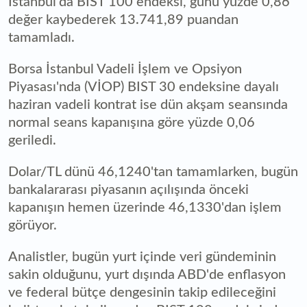
İstanbul'da BIST 100 endeksi, günü yüzde 0,86
değer kaybederek 13.741,89 puandan
tamamladı.
Borsa İstanbul Vadeli İşlem ve Opsiyon
Piyasası'nda (VİOP) BIST 30 endeksine dayalı
haziran vadeli kontrat ise dün akşam seansında
normal seans kapanışına göre yüzde 0,06
geriledi.
Dolar/TL dünü 46,1240'tan tamamlarken, bugün
bankalararası piyasanın açılışında önceki
kapanışın hemen üzerinde 46,1330'dan işlem
görüyor.
Analistler, bugün yurt içinde veri gündeminin
sakin olduğunu, yurt dışında ABD'de enflasyon
ve federal bütçe dengesinin takip edileceğini