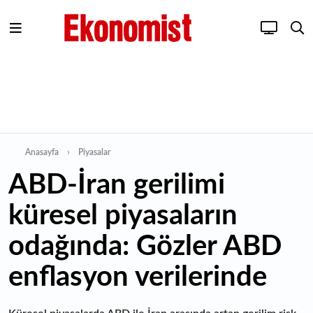
Anasayfa
Piyasalar
ABD-İran gerilimi
küresel piyasaların
odağında: Gözler ABD
enflasyon verilerinde