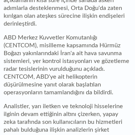
açıklamanın kısa süre içinde sahada askeri
adımlarla desteklenmesi, Orta Doğu'da zaten
kırılgan olan ateşkes sürecine ilişkin endişeleri
derinleştirdi.
ABD Merkez Kuvvetler Komutanlığı
(CENTCOM), misilleme kapsamında Hürmüz
Boğazı yakınlarındaki İran'a ait hava savunma
sistemleri, yer kontrol istasyonları ve gözetleme
radar tesislerinin vurulduğunu açıkladı.
CENTCOM, ABD'ye ait helikopterin
düşürülmesine yanıt olarak başlatılan
operasyonların tamamlandığını da bildirdi.
Analistler, yarı iletken ve teknoloji hisselerine
ilginin devam ettiğinin altını çizerken, yapay
zeka tarafında son kullanıcıların bu hizmetleri
pahalı bulduğuna ilişkin analizlerin şirket