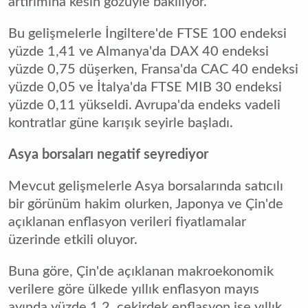
artırımına kesin gözüyle bakılıyor.
Bu gelişmelerle İngiltere'de FTSE 100 endeksi
yüzde 1,41 ve Almanya'da DAX 40 endeksi
yüzde 0,75 düşerken, Fransa'da CAC 40 endeksi
yüzde 0,05 ve İtalya'da FTSE MIB 30 endeksi
yüzde 0,11 yükseldi. Avrupa'da endeks vadeli
kontratlar güne karışık seyirle başladı.
Asya borsaları negatif seyrediyor
Mevcut gelişmelerle Asya borsalarında satıcılı
bir görünüm hakim olurken, Japonya ve Çin'de
açıklanan enflasyon verileri fiyatlamalar
üzerinde etkili oluyor.
Buna göre, Çin'de açıklanan makroekonomik
verilere göre ülkede yıllık enflasyon mayıs
ayında yüzde 1,2, çekirdek enflasyon ise yıllık