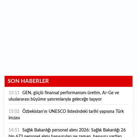
SON HABERLER
15:11
GEN, güçlü finansal performansını üretim, Ar-Ge ve
uluslararası büyüme yatırımlarıyla geleceğe taşıyor
15:02
Özbekistan'ın UNESCO listesindeki tarihi yapısına Türk
imzası
14:51
Sağlık Bakanlığı personel alımı 2026: Sağlık Bakanlığı 26
bin 673 personel alımı başvuruları ne zaman, başvuru şartları