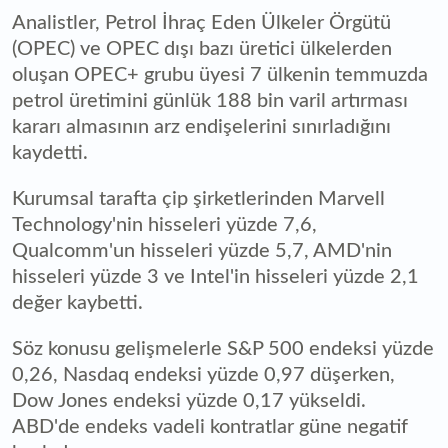
Analistler, Petrol İhraç Eden Ülkeler Örgütü
(OPEC) ve OPEC dışı bazı üretici ülkelerden
oluşan OPEC+ grubu üyesi 7 ülkenin temmuzda
petrol üretimini günlük 188 bin varil artırması
kararı almasının arz endişelerini sınırladığını
kaydetti.
Kurumsal tarafta çip şirketlerinden Marvell
Technology'nin hisseleri yüzde 7,6,
Qualcomm'un hisseleri yüzde 5,7, AMD'nin
hisseleri yüzde 3 ve Intel'in hisseleri yüzde 2,1
değer kaybetti.
Söz konusu gelişmelerle S&P 500 endeksi yüzde
0,26, Nasdaq endeksi yüzde 0,97 düşerken,
Dow Jones endeksi yüzde 0,17 yükseldi.
ABD'de endeks vadeli kontratlar güne negatif