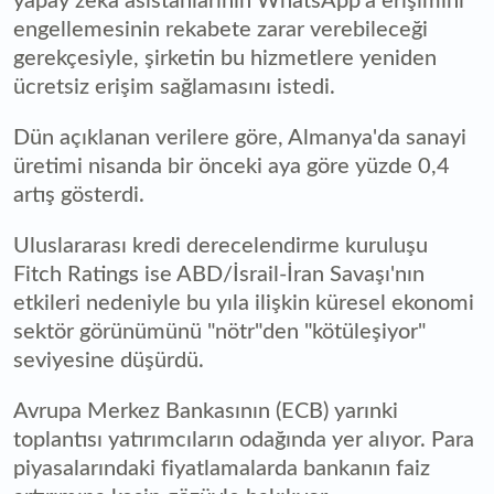
yapay zeka asistanlarının WhatsApp'a erişimini
engellemesinin rekabete zarar verebileceği
gerekçesiyle, şirketin bu hizmetlere yeniden
ücretsiz erişim sağlamasını istedi.
Dün açıklanan verilere göre, Almanya'da sanayi
üretimi nisanda bir önceki aya göre yüzde 0,4
artış gösterdi.
Uluslararası kredi derecelendirme kuruluşu
Fitch Ratings ise ABD/İsrail-İran Savaşı'nın
etkileri nedeniyle bu yıla ilişkin küresel ekonomi
sektör görünümünü "nötr"den "kötüleşiyor"
seviyesine düşürdü.
Avrupa Merkez Bankasının (ECB) yarınki
toplantısı yatırımcıların odağında yer alıyor. Para
piyasalarındaki fiyatlamalarda bankanın faiz