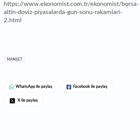
https://www.ekonomist.com.tr/ekonomist/borsa-
altin-doviz-piyasalarda-gun-sonu-rakamlari-
2.html
MANŞET
WhatsApp ile paylaş
Facebook ile paylaş
X ile paylaş