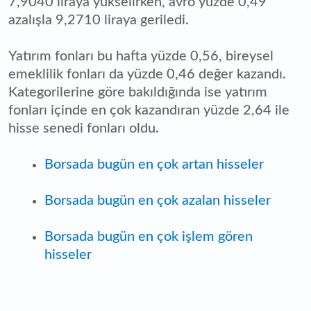
7,9040 liraya yükselirken, avro yüzde 0,49
azalışla 9,2710 liraya geriledi.
Yatırım fonları bu hafta yüzde 0,56, bireysel
emeklilik fonları da yüzde 0,46 değer kazandı.
Kategorilerine göre bakıldığında ise yatırım
fonları içinde en çok kazandıran yüzde 2,64 ile
hisse senedi fonları oldu.
Borsada bugün en çok artan hisseler
Borsada bugün en çok azalan hisseler
Borsada bugün en çok işlem gören
hisseler