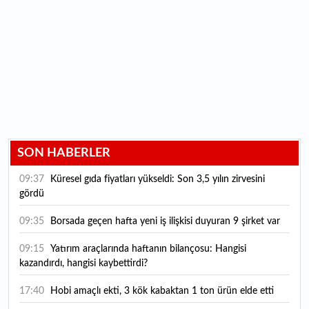
SON HABERLER
09:37
Küresel gıda fiyatları yükseldi: Son 3,5 yılın zirvesini
gördü
09:35
Borsada geçen hafta yeni iş ilişkisi duyuran 9 şirket var
09:15
Yatırım araçlarında haftanın bilançosu: Hangisi
kazandırdı, hangisi kaybettirdi?
17:40
Hobi amaçlı ekti, 3 kök kabaktan 1 ton ürün elde etti