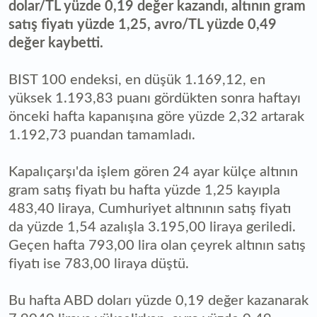
dolar/TL yüzde 0,19 değer kazandı, altının gram
satış fiyatı yüzde 1,25, avro/TL yüzde 0,49
değer kaybetti.
BIST 100 endeksi, en düşük 1.169,12, en
yüksek 1.193,83 puanı gördükten sonra haftayı
önceki hafta kapanışına göre yüzde 2,32 artarak
1.192,73 puandan tamamladı.
Kapalıçarşı'da işlem gören 24 ayar külçe altının
gram satış fiyatı bu hafta yüzde 1,25 kayıpla
483,40 liraya, Cumhuriyet altınının satış fiyatı
da yüzde 1,54 azalışla 3.195,00 liraya geriledi.
Geçen hafta 793,00 lira olan çeyrek altının satış
fiyatı ise 783,00 liraya düştü.
Bu hafta ABD doları yüzde 0,19 değer kazanarak