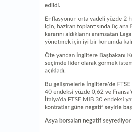
edildi.
Enflasyonun orta vadeli yüzde 2 h
için, haziran toplantısında üç ana
kararını aldıklarını anımsatan Lagar
yönetmek için iyi bir konumda ka
Öte yandan İngiltere Başbakanı Kei
seçimde lider olarak görmek isteme
açıkladı.
Bu gelişmelerle İngiltere'de FTS
40 endeksi yüzde 0,62 ve Fransa'
İtalya'da FTSE MIB 30 endeksi yat
kontratlar güne negatif seyirle baş
Asya borsaları negatif seyrediyor