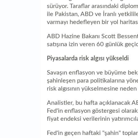
sürüyor. Taraflar arasındaki diplo
ile Pakistan, ABD ve İranlı yetkili
varmayı hedefleyen bir yol haritası
ABD Hazine Bakanı Scott Bessent 
satışına izin veren 60 günlük geçic
Piyasalarda risk algısı yükseldi
Savaşın enflasyon ve büyüme bekle
şahinleşen para politikalarına yö
risk algısının yükselmesine neden
Analistler, bu hafta açıklanacak A
Fed'in enflasyon göstergesi olarak
fiyat endeksi verilerinin yatırımcı
Fed'in geçen haftaki "şahin" toplan