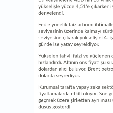
yükselişle yüzde 4,51'e çıkarkeni
dengelendi.
Fed'e yönelik faiz artırımı ihtimal
seviyesinin üzerinde kalmayı sürd
seviyesine çıkarak yükselişini 4. 
günde ise yatay seyreidiyor.
Yükselen tahvil faizi ve güçlenen d
hızlandırdı. Altının ons fiyatı şu 
dolardan alıcı buluyor. Brent petro
dolarda seyrediyor.
Kurumsal tarafta yapay zeka sektö
fiyatlamalarda etkili oluyor. Son g
geçmek üzere şirketten ayrılması 
düşüş gösterdi.