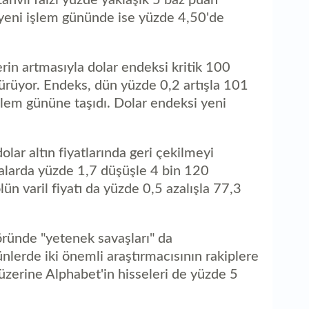
 yeni işlem gününde ise yüzde 4,50'de
lerin artmasıyla dolar endeksi kritik 100
ürüyor. Endeks, dün yüzde 0,2 artışla 101
işlem gününe taşıdı. Dolar endeksi yeni
olar altın fiyatlarında geri çekilmeyi
sıralarda yüzde 1,7 düşüşle 4 bin 120
lün varil fiyatı da yüzde 0,5 azalışla 77,3
ründe "yetenek savaşları" da
ünlerde iki önemli araştırmacısının rakiplere
üzerine Alphabet'in hisseleri de yüzde 5