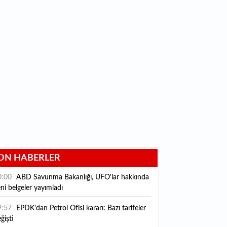
ON HABERLER
0:00
ABD Savunma Bakanlığı, UFO'lar hakkında
ni belgeler yayımladı
9:57
EPDK'dan Petrol Ofisi kararı: Bazı tarifeler
ğişti