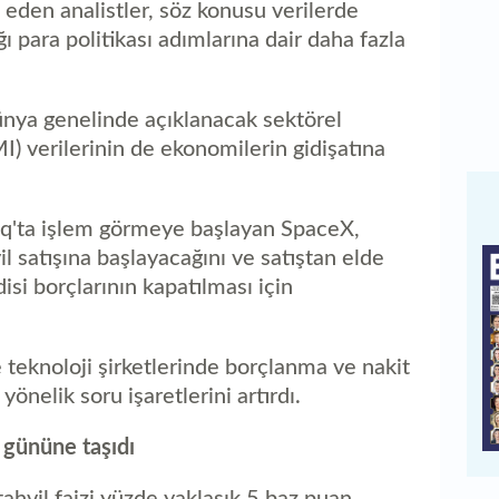
t eden analistler, söz konusu verilerde
para politikası adımlarına dair daha fazla
ünya genelinde açıklanacak sektörel
I) verilerinin de ekonomilerin gidişatına
'ta işlem görmeye başlayan SpaceX,
il satışına başlayacağını ve satıştan elde
isi borçlarının kapatılması için
teknoloji şirketlerinde borçlanma ve nakit
yönelik soru işaretlerini artırdı.
 gününe taşıdı
tahvil faizi yüzde yaklaşık 5 baz puan