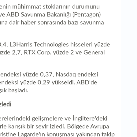
kenin mühimmat stoklarının durumunu
 ve ABD Savunma Bakanlığı (Pentagon)
ığına dair haber sonrasında bazı savunma
,4, L3Harris Technologies hisseleri yüzde
üzde 2,7, RTX Corp. yüzde 2 ve General
 endeksi yüzde 0,37, Nasdaq endeksi
ndeksi yüzde 0,29 yükseldi. ABD'de
ık başladı.
zledi
elerindeki gelişmelere ve İngiltere'deki
erle karışık bir seyir izledi. Bölgede Avrupa
istine Lagarde'ın konuşması yakından takip