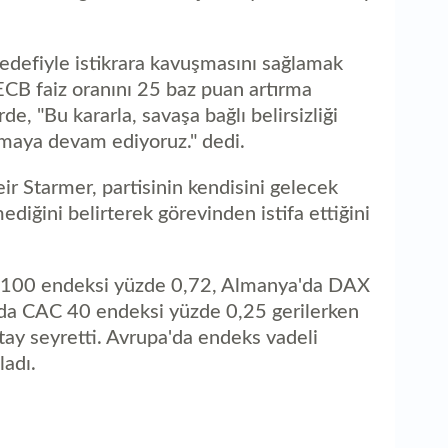
edefiyle istikrara kavuşmasını sağlamak
 ECB faiz oranını 25 baz puan artırma
de, "Bu kararla, savaşa bağlı belirsizliği
lmaya devam ediyoruz." dedi.
r Starmer, partisinin kendisini gelecek
diğini belirterek görevinden istifa ettiğini
E 100 endeksi yüzde 0,72, Almanya'da DAX
da CAC 40 endeksi yüzde 0,25 gerilerken
ay seyretti. Avrupa'da endeks vadeli
ladı.