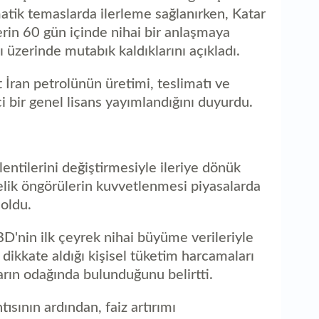
1
matik temaslarda ilerleme sağlanırken, Katar
sa
lerin 60 gün içinde nihai bir anlaşmaya
 üzerinde mutabık kaldıklarını açıkladı.
İran petrolünün üretimi, teslimatı ve
i bir genel lisans yayımlandığını duyurdu.
ntilerini değiştirmesiyle ileriye dönük
nelik öngörülerin kuvvetlenmesi piyasalarda
 oldu.
BD'nin ilk çeyrek nihai büyüme verileriyle
 dikkate aldığı kişisel tüketim harcamaları
ların odağında bulunduğunu belirtti.
tısının ardından, faiz artırımı