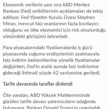
Ekonomik verilerin yanı sıra ABD Merkez
Bankası (Fed) yetkililerinin açıklamaları da takip
ediliyor. Fed Yönetim Kurulu Üyesi Stephen
Miran, mevcut faiz oranlarının fazla kısıtlayıcı
olduğunu ve ülke ekonomisi için risk oluşturduğu
yönündeki görüşünü tekrarladı.
Para piyasalarındaki fiyatlamalarda iş gücü
piyasasında soğuma endişelerinin azalmasıyla
faiz indirim beklentilerine yönelik fiyatlamalar
değişirken, Fed'in aralık ayında faiz indirimine
gideceği ihtimali yüzde 62 seviyesine geriledi.
Tarife davasında taraflar dinlendi
Öte yandan, ABD Yüksek Mahkemesinde
görülen tarife davası yatırımcıların odağında
bulunuyor. Başkan Donald Trump'ın uyguladığı