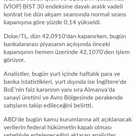
(VİOP) BIST 30 endeksine dayalı aralık vadeli
kontrat ise dün akşam seansında normal seans
kapanışına göre yüzde 0,14 yükseldi.
Dolar/TL, dün 42,0910'dan kapanırken, bugün
bankalararası piyasanın açılışında önceki
kapanışının hemen üzerinde 42,1070'den işlem
görüyor.
Analistler, bugün yurt içinde haftalık para ve
banka istatistikleri, yurt dışında ise İngiltere'de
BoE'nin faiz kararının yanı sıra Almanya'da
sanayi üretimi ve Avro Bölgesinde perakende
satışların takip edileceğini belirtti.
ABD'de bugün kamu kurumlarına ait açıklanacak
verilerin federal hükümetin kapalı olması
sebebiyle erteleneceğini aktaran analistler,