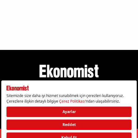
Gizlilik Politikası
Çerez Politikası
Çerezleri Sıfırla
KVKK Metni
Künye
İletişim