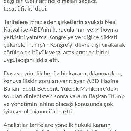
değildir. Gelir artırıcı olmaları sadece
tesadüfidir." dedi.
Tarifelere itiraz eden şirketlerin avukatı Neal
Katyal ise ABD'nin kurucularının vergi koyma
yetkisini yalnızca Kongre'ye verdiğine dikkati
çekerek, Trump'ın Kongre'yi devre dışı bırakarak
görülen en büyük vergi artışlarından birini
uyguladığını iddia etti.
Davaya yönelik henüz bir karar açıklanmazken,
konuya ilişkin soruları yanıtlayan ABD Hazine
Bakanı Scott Bessent, Yüksek Mahkeme'deki
soruları dinledikten sonra kararın Başkan Trump
ve yönetimin lehine olacağı konusunda çok
iyimser olduğunu ifade etti.
Analistler tarifelere yönelik hukuki kararın