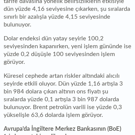
tarife davasına yönelik belirsizliklerin etkisiyle
dün yüzde 4,16 seviyesine çıkarken, şu sıralarda
sınırlı bir azalışla yüzde 4,15 seviyesinde
bulunuyor.
Dolar endeksi dün yatay seyirle 100,2
seviyesinden kapanırken, yeni işlem gününde ise
yüzde 0,2 düşüşle 100 seviyesinden işlem
görüyor.
Küresel cephede artan riskler altındaki alıcılı
seyirde etkili oluyor. Dün yüzde 1,16 artışla 3
bin 984 dolara çıkan altının ons fiyatı şu
sıralarda yüzde 0,1 artışla 3 bin 987 dolarda
bulunuyor. Brent petrolün varili ise yüzde 0,3
yükselişle 63,6 dolarda işlem görüyor.
Avrupa'da İngiltere Merkez Bankasının (BoE)