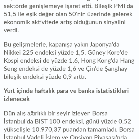
sektörde genişlemeye işaret etti. Bileşik PMI'da
51,5 ile eşik değer olan 50'nin üzerinde gelerek
ekonomik aktivitede artış olduğunun sinyalini
verdi.
Bu gelişmelerle, kapanışa yakın Japonya'da
Nikkei 225 endeksi yüzde 1,5, Güney Kore'de
Kospi endeksi de yüzde 1,6, Hong Kong'da Hang
Seng endeksi de yüzde 1,6 ve Çin'de Şanghay
bileşik endeksi yüzde 0,9 arttı.
Yurt içinde haftalık para ve banka istatistikleri
izlenecek
Dün alış ağırlıklı bir seyir izleyen Borsa
İstanbul'da BIST 100 endeksi, günü yüzde 0,52
yükselişle 10.970,37 puandan tamamladı. Borsa
İstanbul Vadeli İşlem ve Opsiyon Piyasası'nda