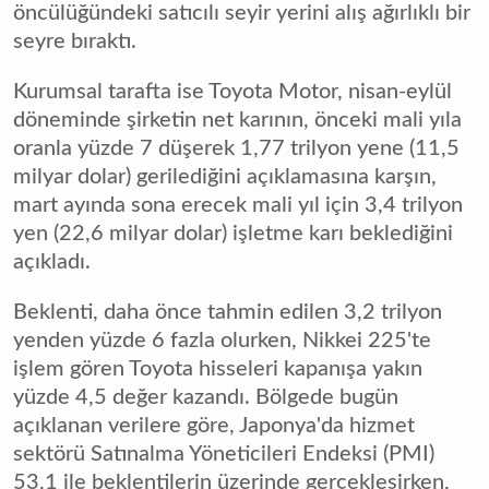
öncülüğündeki satıcılı seyir yerini alış ağırlıklı bir
seyre bıraktı.
Kurumsal tarafta ise Toyota Motor, nisan-eylül
döneminde şirketin net karının, önceki mali yıla
oranla yüzde 7 düşerek 1,77 trilyon yene (11,5
milyar dolar) gerilediğini açıklamasına karşın,
mart ayında sona erecek mali yıl için 3,4 trilyon
yen (22,6 milyar dolar) işletme karı beklediğini
açıkladı.
Beklenti, daha önce tahmin edilen 3,2 trilyon
yenden yüzde 6 fazla olurken, Nikkei 225'te
işlem gören Toyota hisseleri kapanışa yakın
yüzde 4,5 değer kazandı. Bölgede bugün
açıklanan verilere göre, Japonya'da hizmet
sektörü Satınalma Yöneticileri Endeksi (PMI)
53,1 ile beklentilerin üzerinde gerçekleşirken,