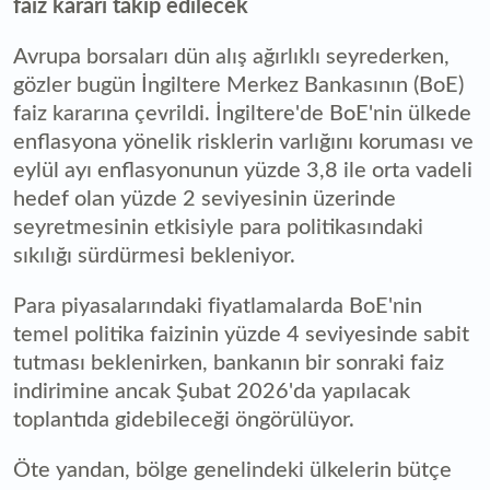
faiz kararı takip edilecek
Avrupa borsaları dün alış ağırlıklı seyrederken,
gözler bugün İngiltere Merkez Bankasının (BoE)
faiz kararına çevrildi. İngiltere'de BoE'nin ülkede
enflasyona yönelik risklerin varlığını koruması ve
eylül ayı enflasyonunun yüzde 3,8 ile orta vadeli
hedef olan yüzde 2 seviyesinin üzerinde
seyretmesinin etkisiyle para politikasındaki
sıkılığı sürdürmesi bekleniyor.
Para piyasalarındaki fiyatlamalarda BoE'nin
temel politika faizinin yüzde 4 seviyesinde sabit
tutması beklenirken, bankanın bir sonraki faiz
indirimine ancak Şubat 2026'da yapılacak
toplantıda gidebileceği öngörülüyor.
Öte yandan, bölge genelindeki ülkelerin bütçe