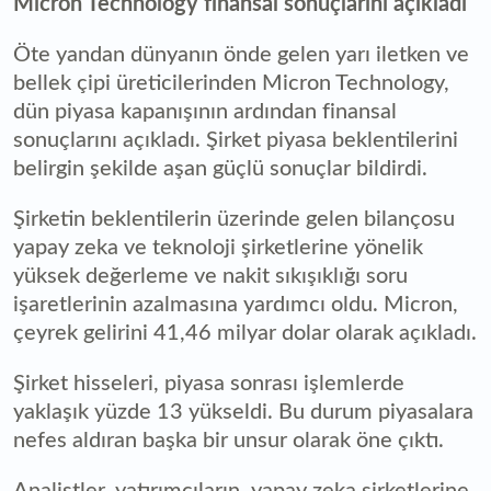
Micron Technology finansal sonuçlarını açıkladı
Öte yandan dünyanın önde gelen yarı iletken ve
bellek çipi üreticilerinden Micron Technology,
dün piyasa kapanışının ardından finansal
sonuçlarını açıkladı. Şirket piyasa beklentilerini
belirgin şekilde aşan güçlü sonuçlar bildirdi.
Şirketin beklentilerin üzerinde gelen bilançosu
yapay zeka ve teknoloji şirketlerine yönelik
yüksek değerleme ve nakit sıkışıklığı soru
işaretlerinin azalmasına yardımcı oldu. Micron,
çeyrek gelirini 41,46 milyar dolar olarak açıkladı.
Şirket hisseleri, piyasa sonrası işlemlerde
yaklaşık yüzde 13 yükseldi. Bu durum piyasalara
nefes aldıran başka bir unsur olarak öne çıktı.
Analistler, yatırımcıların, yapay zeka şirketlerine