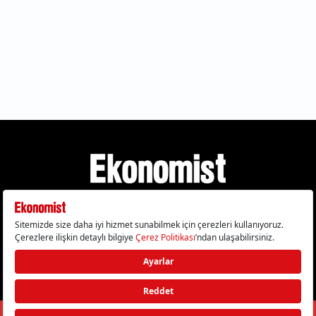
Gizlilik Politikası
Çerez Politikası
Çerezleri Sıfırla
KVKK Metni
Künye
İletişim