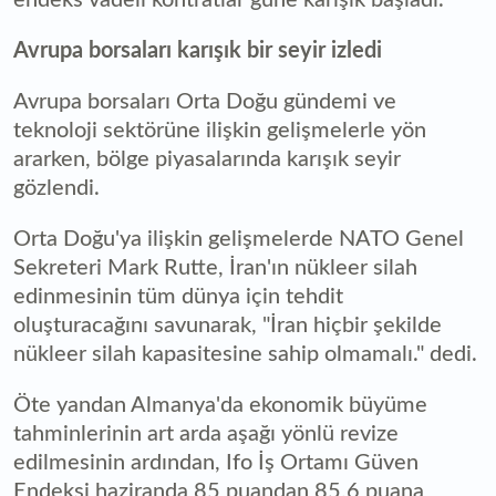
Avrupa borsaları karışık bir seyir izledi
Avrupa borsaları Orta Doğu gündemi ve
teknoloji sektörüne ilişkin gelişmelerle yön
ararken, bölge piyasalarında karışık seyir
gözlendi.
Orta Doğu'ya ilişkin gelişmelerde NATO Genel
Sekreteri Mark Rutte, İran'ın nükleer silah
edinmesinin tüm dünya için tehdit
oluşturacağını savunarak, "İran hiçbir şekilde
nükleer silah kapasitesine sahip olmamalı." dedi.
Öte yandan Almanya'da ekonomik büyüme
tahminlerinin art arda aşağı yönlü revize
edilmesinin ardından, Ifo İş Ortamı Güven
Endeksi haziranda 85 puandan 85,6 puana