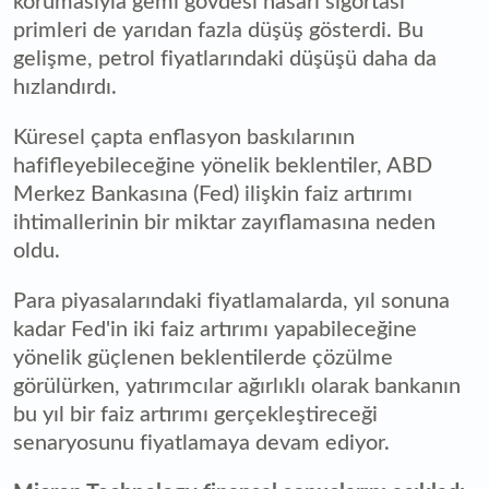
korumasıyla gemi gövdesi hasarı sigortası
primleri de yarıdan fazla düşüş gösterdi. Bu
gelişme, petrol fiyatlarındaki düşüşü daha da
hızlandırdı.
Küresel çapta enflasyon baskılarının
hafifleyebileceğine yönelik beklentiler, ABD
Merkez Bankasına (Fed) ilişkin faiz artırımı
ihtimallerinin bir miktar zayıflamasına neden
oldu.
Para piyasalarındaki fiyatlamalarda, yıl sonuna
kadar Fed'in iki faiz artırımı yapabileceğine
yönelik güçlenen beklentilerde çözülme
görülürken, yatırımcılar ağırlıklı olarak bankanın
bu yıl bir faiz artırımı gerçekleştireceği
senaryosunu fiyatlamaya devam ediyor.