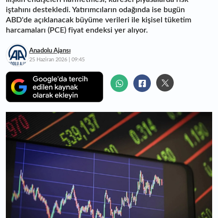
iştahını destekledi. Yatırımcıların odağında ise bugün
ABD'de açıklanacak büyüme verileri ile kişisel tüketim
harcamaları (PCE) fiyat endeksi yer alıyor.
Anadolu Ajansı
25 Haziran 2026 | 09:45