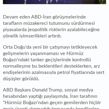
Devam eden ABD-İran görüşmelerinde
tarafların müzakereci tutumunu sürdürmesi
piyasalarda jeopolitik risklerin azalabileceğine
yönelik iyimserlikleri artırdı.
Orta Doğu'da yeni bir çatışmayı tetikleyecek
gelişmelerin yaşanmaması ve Hürmüz
Boğazı'ndaki tanker geçişlerinde kontrollü
normalleşme bu beklentileri desteklerken, arz
endişelerinin azalmasıyla petrol fiyatlarında sert
düşüşler görüldü.
ABD Başkanı Donald Trump, sosyal medya
hesabından yaptığı paylaşımda, İran tarafının
"Hürmüz Boğazı'ndan geçen gemilerden hiçbir
geçiş ücreti alınmadığı konusunda kendilerine