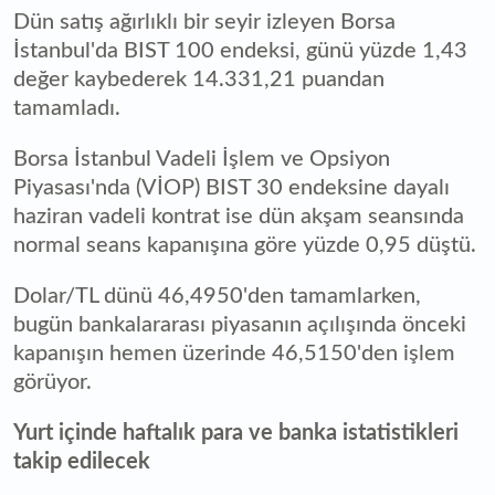
Dün satış ağırlıklı bir seyir izleyen Borsa
İstanbul'da BIST 100 endeksi, günü yüzde 1,43
değer kaybederek 14.331,21 puandan
tamamladı.
Borsa İstanbul Vadeli İşlem ve Opsiyon
Piyasası'nda (VİOP) BIST 30 endeksine dayalı
haziran vadeli kontrat ise dün akşam seansında
normal seans kapanışına göre yüzde 0,95 düştü.
Dolar/TL dünü 46,4950'den tamamlarken,
bugün bankalararası piyasanın açılışında önceki
kapanışın hemen üzerinde 46,5150'den işlem
görüyor.
Yurt içinde haftalık para ve banka istatistikleri
takip edilecek