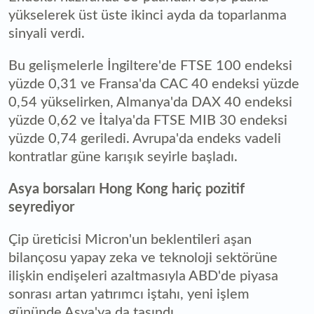
yükselerek üst üste ikinci ayda da toparlanma
sinyali verdi.
Bu gelişmelerle İngiltere'de FTSE 100 endeksi
yüzde 0,31 ve Fransa'da CAC 40 endeksi yüzde
0,54 yükselirken, Almanya'da DAX 40 endeksi
yüzde 0,62 ve İtalya'da FTSE MIB 30 endeksi
yüzde 0,74 geriledi. Avrupa'da endeks vadeli
kontratlar güne karışık seyirle başladı.
Asya borsaları Hong Kong hariç pozitif
seyrediyor
Çip üreticisi Micron'un beklentileri aşan
bilançosu yapay zeka ve teknoloji sektörüne
ilişkin endişeleri azaltmasıyla ABD'de piyasa
sonrası artan yatırımcı iştahı, yeni işlem
gününde Asya'ya da taşındı.