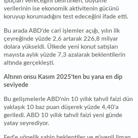
ipuçları vereceğini belirtirken, büyüme
verilerinin ise ekonomik aktivitenin gücünü
koruyup korumadığını test edeceğini ifade etti.
Bu arada ABD'de cari işlemler açığı, yılın ilk
çeyreğinde yüzde 2,6 artarak 226,8 milyar
dolara yükseldi. Ülkede yeni konut satışları
mayısta aylık yüzde 7,3 azalarak beklentilerin
altında gerçekleşti.
Altının onsu Kasım 2025'ten bu yana en dip
seviyede
Bu gelişmelerle ABD'nin 10 yıllık tahvil faizi dün
yaklaşık 10 baz puan düşerek yüzde 4,40'a
geriledi. ABD 10 yıllık tahvil faizi yeni günde
yatay seyrediyor.
Fed'e yönelik şahin beklentiler ve güvenli liman