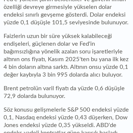
özelliği devreye girmesiyle yükselen dolar
endeksi sınırlı gevşeme gösterdi. Dolar endeksi
yüzde 0,1 düşüşle 101,5 seviyesinde bulunuyor.
Faizlerin uzun bir süre yüksek kalabileceği
endişeleri, güçlenen dolar ve Fed'in
bağımsızlığına yönelik azalan soru işaretleriyle
altının ons fiyatı, Kasım 2025'ten bu yana ilk kez
4 bin doların altına sarktı. Altının onsu yüzde 0,1
değer kaybıyla 3 bin 995 dolarda alıcı buluyor.
Brent petrolün varil fiyatı da yüzde 0,6 düşüşle
72,9 dolarda bulunuyor.
Söz konusu gelişmelerle S&P 500 endeksi yüzde
0,1, Nasdaq endeksi yüzde 0,43 düşerken, Dow
Jones endeksi yüzde 0,35 yükseldi. ABD'de
endeks vadeli kontratlar güne karışık başladı.