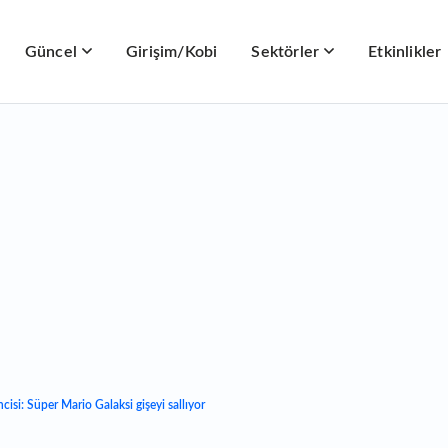
Güncel
Girişim/Kobi
Sektörler
Etkinlikler
ncisi: Süper Mario Galaksi gişeyi sallıyor