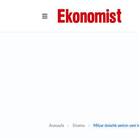
Anasayfa
Sinema
Milyar dolarlık serinin yeni i