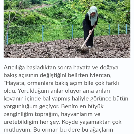
Arıcılığa başladıktan sonra hayata ve doğaya
bakış açısının değiştiğini belirten Mercan,
"Hayata, ormanlara bakış açım bile çok farklı
oldu. Yorulduğum anlar oluyor ama arıları
kovanın içinde bal yapmış haliyle görünce bütün
yorgunluğum geçiyor. Benim en büyük
zenginliğim toprağım, hayvanlarım ve
üretebildiğim her şey. Köyde yaşamaktan çok
mutluyum. Bu orman bu dere bu ağaçların