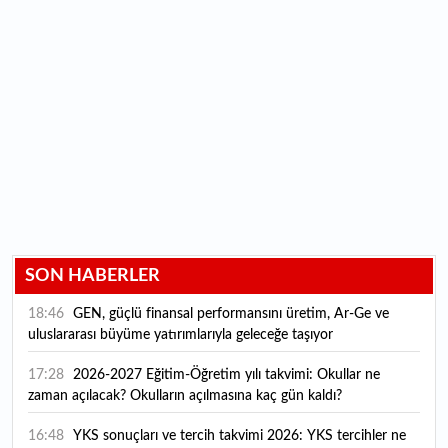
SON HABERLER
18:46
GEN, güçlü finansal performansını üretim, Ar-Ge ve
uluslararası büyüme yatırımlarıyla geleceğe taşıyor
17:28
2026-2027 Eğitim-Öğretim yılı takvimi: Okullar ne
zaman açılacak? Okulların açılmasına kaç gün kaldı?
16:48
YKS sonuçları ve tercih takvimi 2026: YKS tercihler ne