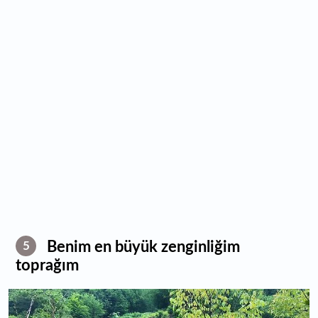
Benim en büyük zenginliğim
5
toprağım