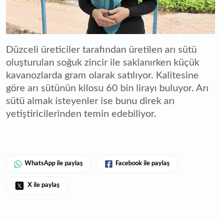
Düzceli üreticiler tarafından üretilen arı sütü
oluşturulan soğuk zincir ile saklanırken küçük
kavanozlarda gram olarak satılıyor. Kalitesine
göre arı sütünün kilosu 60 bin lirayı buluyor. Arı
sütü almak isteyenler ise bunu direk arı
yetiştiricilerinden temin edebiliyor.
WhatsApp ile paylaş
Facebook ile paylaş
X ile paylaş