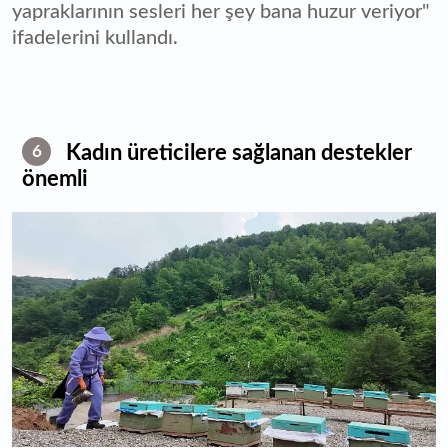
yapraklarının sesleri her şey bana huzur veriyor"
ifadelerini kullandı.
Kadın üreticilere sağlanan destekler
6
önemli