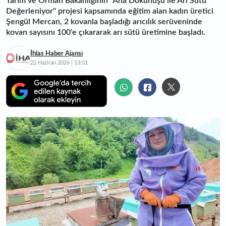
Tarım ve Orman Bakanlığının "Ana Dokunuşu ile Arı Sütü
Değerleniyor" projesi kapsamında eğitim alan kadın üretici
Şengül Mercan, 2 kovanla başladığı arıcılık serüveninde
kovan sayısını 100'e çıkararak arı sütü üretimine başladı.
İhlas Haber Ajansı
22 Haziran 2026 | 13:51