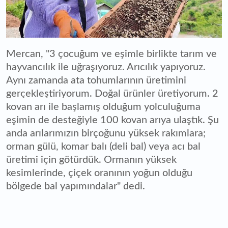
Mercan, "3 çocuğum ve eşimle birlikte tarım ve
hayvancılık ile uğraşıyoruz. Arıcılık yapıyoruz.
Aynı zamanda ata tohumlarının üretimini
gerçekleştiriyorum. Doğal ürünler üretiyorum. 2
kovan arı ile başlamış olduğum yolculuğuma
eşimin de desteğiyle 100 kovan arıya ulaştık. Şu
anda arılarımızın birçoğunu yüksek rakımlara;
orman gülü, komar balı (deli bal) veya acı bal
üretimi için götürdük. Ormanın yüksek
kesimlerinde, çiçek oranının yoğun olduğu
bölgede bal yapımındalar" dedi.