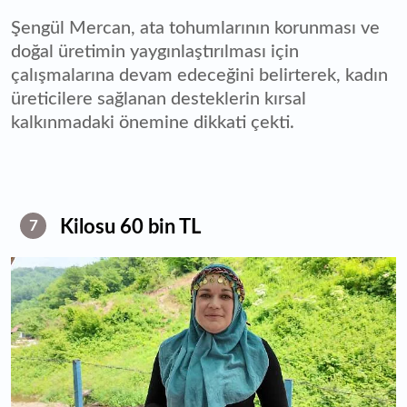
Şengül Mercan, ata tohumlarının korunması ve
doğal üretimin yaygınlaştırılması için
çalışmalarına devam edeceğini belirterek, kadın
üreticilere sağlanan desteklerin kırsal
kalkınmadaki önemine dikkati çekti.
Kilosu 60 bin TL
7