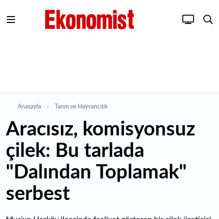
Anasayfa
Tarım ve Hayvancılık
Aracısız, komisyonsuz
çilek: Bu tarlada
"Dalından Toplamak"
serbest