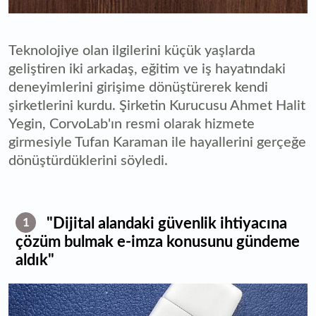
Teknolojiye olan ilgilerini küçük yaşlarda
geliştiren iki arkadaş, eğitim ve iş hayatındaki
deneyimlerini girişime dönüştürerek kendi
şirketlerini kurdu. Şirketin Kurucusu Ahmet Halit
Yegin, CorvoLab'ın resmi olarak hizmete
girmesiyle Tufan Karaman ile hayallerini gerçeğe
dönüştürdüklerini söyledi.
"Dijital alandaki güvenlik ihtiyacına
1
çözüm bulmak e-imza konusunu gündeme
aldık"