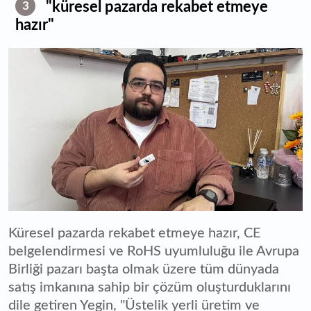
"küresel pazarda rekabet etmeye
3
hazır"
Küresel pazarda rekabet etmeye hazır, CE
belgelendirmesi ve RoHS uyumluluğu ile Avrupa
Birliği pazarı başta olmak üzere tüm dünyada
satış imkanına sahip bir çözüm oluşturduklarını
dile getiren Yegin, "Üstelik yerli üretim ve