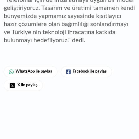
"Telefonlar için de imza atmaya uygun bir model
geliştiriyoruz. Tasarım ve üretimi tamamen kendi
bünyemizde yapmamız sayesinde kısıtlayıcı
hazır çözümlere olan bağımlılığı sonlandırmayı
ve Türkiye'nin teknoloji ihracatına katkıda
bulunmayı hedefliyoruz." dedi.
WhatsApp ile paylaş
Facebook ile paylaş
X ile paylaş