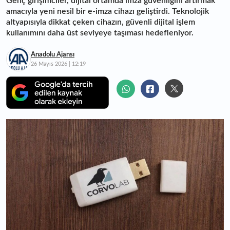
Genç girişimciler, dijital ortamda imza güvenliğini artırmak
amacıyla yeni nesil bir e-imza cihazı geliştirdi. Teknolojik
altyapısıyla dikkat çeken cihazın, güvenli dijital işlem
kullanımını daha üst seviyeye taşıması hedefleniyor.
Anadolu Ajansı
26 Mayıs 2026 | 12:19