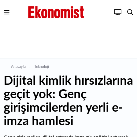
Anasayfa
Teknoloji
Dijital kimlik hırsızlarına
geçit yok: Genç
girişimcilerden yerli e-
imza hamlesi