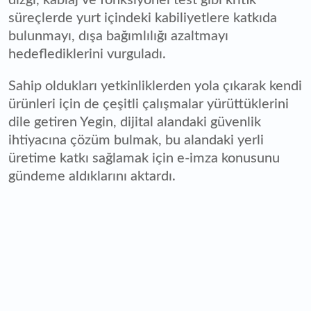
dizgi, kablaj ve fonksiyonel test gibi kritik
süreçlerde yurt içindeki kabiliyetlere katkıda
bulunmayı, dışa bağımlılığı azaltmayı
hedeflediklerini vurguladı.
Sahip oldukları yetkinliklerden yola çıkarak kendi
ürünleri için de çeşitli çalışmalar yürüttüklerini
dile getiren Yegin, dijital alandaki güvenlik
ihtiyacına çözüm bulmak, bu alandaki yerli
üretime katkı sağlamak için e-imza konusunu
gündeme aldıklarını aktardı.