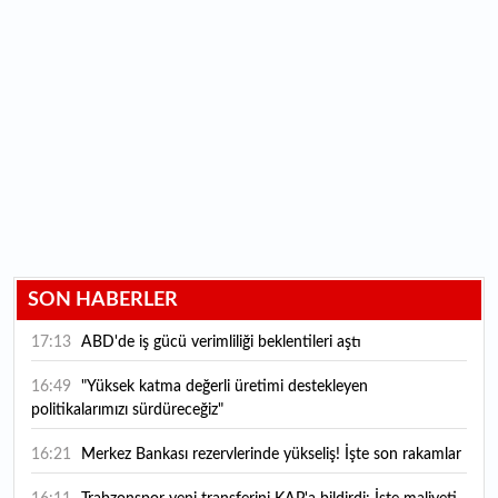
SON HABERLER
17:13
ABD'de iş gücü verimliliği beklentileri aştı
16:49
"Yüksek katma değerli üretimi destekleyen
politikalarımızı sürdüreceğiz"
16:21
Merkez Bankası rezervlerinde yükseliş! İşte son rakamlar