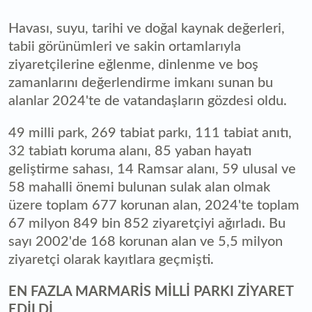
Havası, suyu, tarihi ve doğal kaynak değerleri,
tabii görünümleri ve sakin ortamlarıyla
ziyaretçilerine eğlenme, dinlenme ve boş
zamanlarını değerlendirme imkanı sunan bu
alanlar 2024'te de vatandaşların gözdesi oldu.
49 milli park, 269 tabiat parkı, 111 tabiat anıtı,
32 tabiatı koruma alanı, 85 yaban hayatı
geliştirme sahası, 14 Ramsar alanı, 59 ulusal ve
58 mahalli önemi bulunan sulak alan olmak
üzere toplam 677 korunan alan, 2024'te toplam
67 milyon 849 bin 852 ziyaretçiyi ağırladı. Bu
sayı 2002'de 168 korunan alan ve 5,5 milyon
ziyaretçi olarak kayıtlara geçmişti.
EN FAZLA MARMARİS MİLLİ PARKI ZİYARET
EDİLDİ