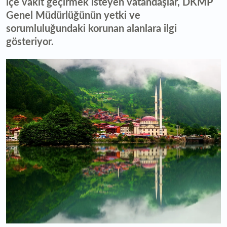
içe vakit geçirmek isteyen vatandaşlar, DKMP
Genel Müdürlüğünün yetki ve
sorumluluğundaki korunan alanlara ilgi
gösteriyor.