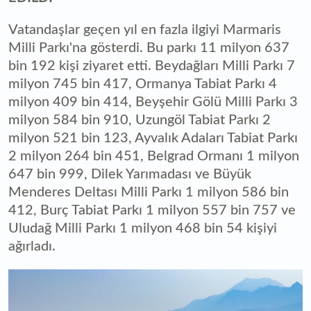
Vatandaşlar geçen yıl en fazla ilgiyi Marmaris
Milli Parkı'na gösterdi. Bu parkı 11 milyon 637
bin 192 kişi ziyaret etti. Beydağları Milli Parkı 7
milyon 745 bin 417, Ormanya Tabiat Parkı 4
milyon 409 bin 414, Beyşehir Gölü Milli Parkı 3
milyon 584 bin 910, Uzungöl Tabiat Parkı 2
milyon 521 bin 123, Ayvalık Adaları Tabiat Parkı
2 milyon 264 bin 451, Belgrad Ormanı 1 milyon
647 bin 999, Dilek Yarımadası ve Büyük
Menderes Deltası Milli Parkı 1 milyon 586 bin
412, Burç Tabiat Parkı 1 milyon 557 bin 757 ve
Uludağ Milli Parkı 1 milyon 468 bin 54 kişiyi
ağırladı.