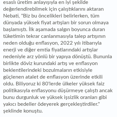
esaslı üretim anlayışıyla en iyi şekilde
değerlendirebilmek için çalıştıklarını aktaran
Nebati, "Biz bu öncelikleri belirlerken, tüm
dünyada yüksek fiyat artışları bir sorun olmaya
başlamıştı. İlk aşamada salgın boyunca duran
tüketimin tekrar canlanmasıyla talep artışının
neden olduğu enflasyon, 2022 yılı itibarıyla
enerji ve diğer emtia fiyatlarındaki artışlar
nedeniyle arz yönlü bir yapıya dönüştü. Bununla
birlikte döviz kurundaki artış ve enflasyon
beklentilerindeki bozulmaların etkisiyle
güçlenen atalet de enflasyon üzerinde etkili
oldu. Biliyoruz ki 80'lerde ülkeler yüksek faiz
politikasıyla enflasyonu düşürmeye çalıştı ancak
bunu durgunluk ve yüksek işsizlik oranları gibi
yakıcı bedeller ödeyerek gerçekleştirdiler."
şeklinde konuştu.