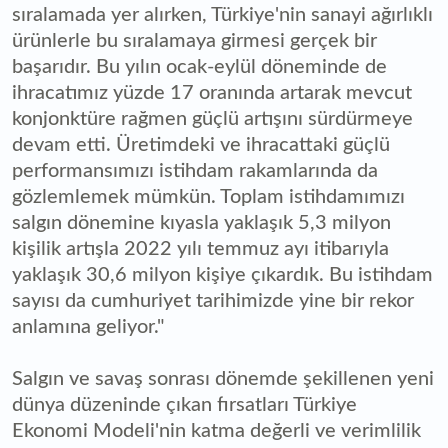
sıralamada yer alırken, Türkiye'nin sanayi ağırlıklı
ürünlerle bu sıralamaya girmesi gerçek bir
başarıdır. Bu yılın ocak-eylül döneminde de
ihracatımız yüzde 17 oranında artarak mevcut
konjonktüre rağmen güçlü artışını sürdürmeye
devam etti. Üretimdeki ve ihracattaki güçlü
performansımızı istihdam rakamlarında da
gözlemlemek mümkün. Toplam istihdamımızı
salgın dönemine kıyasla yaklaşık 5,3 milyon
kişilik artışla 2022 yılı temmuz ayı itibarıyla
yaklaşık 30,6 milyon kişiye çıkardık. Bu istihdam
sayısı da cumhuriyet tarihimizde yine bir rekor
anlamına geliyor."
Salgın ve savaş sonrası dönemde şekillenen yeni
dünya düzeninde çıkan fırsatları Türkiye
Ekonomi Modeli'nin katma değerli ve verimlilik