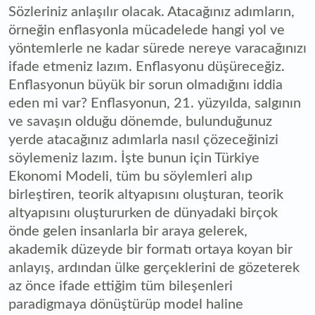
Sözleriniz anlaşılır olacak. Atacağınız adımların,
örneğin enflasyonla mücadelede hangi yol ve
yöntemlerle ne kadar sürede nereye varacağınızı
ifade etmeniz lazım. Enflasyonu düşüreceğiz.
Enflasyonun büyük bir sorun olmadığını iddia
eden mi var? Enflasyonun, 21. yüzyılda, salgının
ve savaşın olduğu dönemde, bulunduğunuz
yerde atacağınız adımlarla nasıl çözeceğinizi
söylemeniz lazım. İşte bunun için Türkiye
Ekonomi Modeli, tüm bu söylemleri alıp
birleştiren, teorik altyapısını oluşturan, teorik
altyapısını oluştururken de dünyadaki birçok
önde gelen insanlarla bir araya gelerek,
akademik düzeyde bir formatı ortaya koyan bir
anlayış, ardından ülke gerçeklerini de gözeterek
az önce ifade ettiğim tüm bileşenleri
paradigmaya dönüştürüp model haline