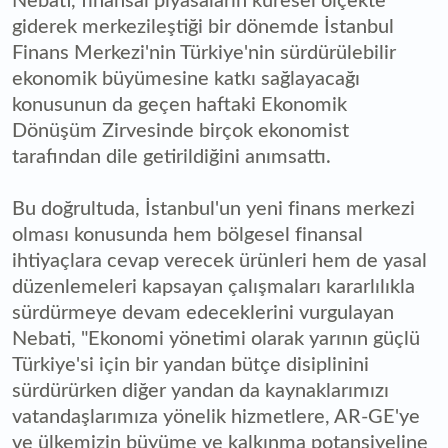
Nebati, finansal piyasaların küresel ölçekte
giderek merkezileştiği bir dönemde İstanbul
Finans Merkezi'nin Türkiye'nin sürdürülebilir
ekonomik büyümesine katkı sağlayacağı
konusunun da geçen haftaki Ekonomik
Dönüşüm Zirvesinde birçok ekonomist
tarafından dile getirildiğini anımsattı.
Bu doğrultuda, İstanbul'un yeni finans merkezi
olması konusunda hem bölgesel finansal
ihtiyaçlara cevap verecek ürünleri hem de yasal
düzenlemeleri kapsayan çalışmaları kararlılıkla
sürdürmeye devam edeceklerini vurgulayan
Nebati, "Ekonomi yönetimi olarak yarının güçlü
Türkiye'si için bir yandan bütçe disiplinini
sürdürürken diğer yandan da kaynaklarımızı
vatandaşlarımıza yönelik hizmetlere, AR-GE'ye
ve ülkemizin büyüme ve kalkınma potansiyeline