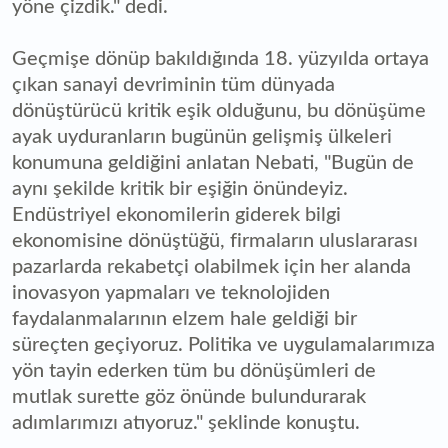
yöne çizdik." dedi.
Geçmişe dönüp bakıldığında 18. yüzyılda ortaya
çıkan sanayi devriminin tüm dünyada
dönüştürücü kritik eşik olduğunu, bu dönüşüme
ayak uyduranların bugünün gelişmiş ülkeleri
konumuna geldiğini anlatan Nebati, "Bugün de
aynı şekilde kritik bir eşiğin önündeyiz.
Endüstriyel ekonomilerin giderek bilgi
ekonomisine dönüştüğü, firmaların uluslararası
pazarlarda rekabetçi olabilmek için her alanda
inovasyon yapmaları ve teknolojiden
faydalanmalarının elzem hale geldiği bir
süreçten geçiyoruz. Politika ve uygulamalarımıza
yön tayin ederken tüm bu dönüşümleri de
mutlak surette göz önünde bulundurarak
adımlarımızı atıyoruz." şeklinde konuştu.