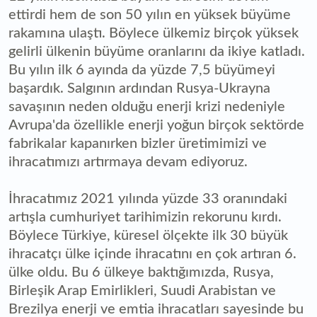
ettirdi hem de son 50 yılın en yüksek büyüme
rakamına ulaştı. Böylece ülkemiz birçok yüksek
gelirli ülkenin büyüme oranlarını da ikiye katladı.
Bu yılın ilk 6 ayında da yüzde 7,5 büyümeyi
başardık. Salgının ardından Rusya-Ukrayna
savaşının neden olduğu enerji krizi nedeniyle
Avrupa'da özellikle enerji yoğun birçok sektörde
fabrikalar kapanırken bizler üretimimizi ve
ihracatımızı artırmaya devam ediyoruz.
İhracatımız 2021 yılında yüzde 33 oranındaki
artışla cumhuriyet tarihimizin rekorunu kırdı.
Böylece Türkiye, küresel ölçekte ilk 30 büyük
ihracatçı ülke içinde ihracatını en çok artıran 6.
ülke oldu. Bu 6 ülkeye baktığımızda, Rusya,
Birleşik Arap Emirlikleri, Suudi Arabistan ve
Brezilya enerji ve emtia ihracatları sayesinde bu