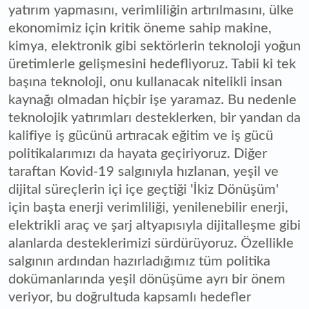
yatırım yapmasını, verimliliğin artırılmasını, ülke
ekonomimiz için kritik öneme sahip makine,
kimya, elektronik gibi sektörlerin teknoloji yoğun
üretimlerle gelişmesini hedefliyoruz. Tabii ki tek
başına teknoloji, onu kullanacak nitelikli insan
kaynağı olmadan hiçbir işe yaramaz. Bu nedenle
teknolojik yatırımları desteklerken, bir yandan da
kalifiye iş gücünü artıracak eğitim ve iş gücü
politikalarımızı da hayata geçiriyoruz. Diğer
taraftan Kovid-19 salgınıyla hızlanan, yeşil ve
dijital süreçlerin içi içe geçtiği 'İkiz Dönüşüm'
için başta enerji verimliliği, yenilenebilir enerji,
elektrikli araç ve şarj altyapısıyla dijitalleşme gibi
alanlarda desteklerimizi sürdürüyoruz. Özellikle
salgının ardından hazırladığımız tüm politika
dokümanlarında yeşil dönüşüme ayrı bir önem
veriyor, bu doğrultuda kapsamlı hedefler