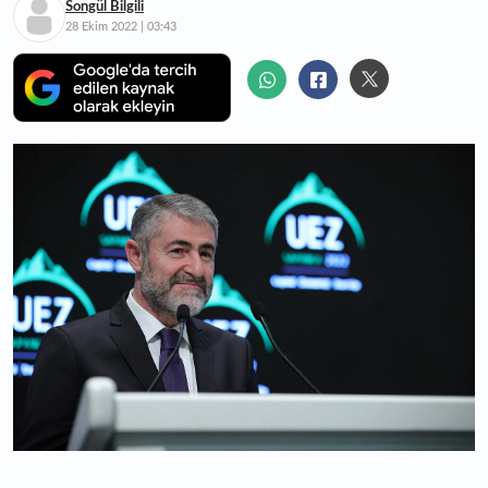
Songül Bilgili
28 Ekim 2022 | 03:43