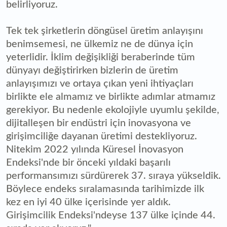
belirliyoruz.
Tek tek şirketlerin döngüsel üretim anlayışını
benimsemesi, ne ülkemiz ne de dünya için
yeterlidir. İklim değişikliği beraberinde tüm
dünyayı değiştirirken bizlerin de üretim
anlayışımızı ve ortaya çıkan yeni ihtiyaçları
birlikte ele almamız ve birlikte adımlar atmamız
gerekiyor. Bu nedenle ekolojiyle uyumlu şekilde,
dijitalleşen bir endüstri için inovasyona ve
girişimciliğe dayanan üretimi destekliyoruz.
Nitekim 2022 yılında Küresel İnovasyon
Endeksi'nde bir önceki yıldaki başarılı
performansımızı sürdürerek 37. sıraya yükseldik.
Böylece endeks sıralamasında tarihimizde ilk
kez en iyi 40 ülke içerisinde yer aldık.
Girişimcilik Endeksi'ndeyse 137 ülke içinde 44.