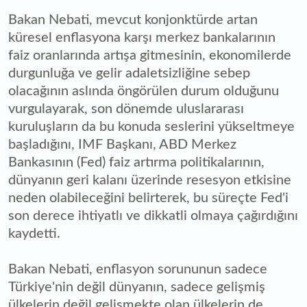
Bakan Nebati, mevcut konjonktürde artan
küresel enflasyona karşı merkez bankalarının
faiz oranlarında artışa gitmesinin, ekonomilerde
durgunluğa ve gelir adaletsizliğine sebep
olacağının aslında öngörülen durum olduğunu
vurgulayarak, son dönemde uluslararası
kuruluşların da bu konuda seslerini yükseltmeye
başladığını, IMF Başkanı, ABD Merkez
Bankasının (Fed) faiz artırma politikalarının,
dünyanın geri kalanı üzerinde resesyon etkisine
neden olabileceğini belirterek, bu süreçte Fed'i
son derece ihtiyatlı ve dikkatli olmaya çağırdığını
kaydetti.
Bakan Nebati, enflasyon sorununun sadece
Türkiye'nin değil dünyanın, sadece gelişmiş
ülkelerin değil gelişmekte olan ülkelerin de