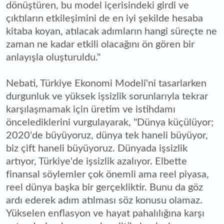
dönüştüren, bu model içerisindeki girdi ve
çıktıların etkileşimini de en iyi şekilde hesaba
kitaba koyan, atılacak adımların hangi süreçte ne
zaman ne kadar etkili olacağını ön gören bir
anlayışla oluşturuldu."
Nebati, Türkiye Ekonomi Modeli'ni tasarlarken
durgunluk ve yüksek işsizlik sorunlarıyla tekrar
karşılaşmamak için üretim ve istihdamı
öncelediklerini vurgulayarak, "Dünya küçülüyor;
2020'de büyüyoruz, dünya tek haneli büyüyor,
biz çift haneli büyüyoruz. Dünyada işsizlik
artıyor, Türkiye'de işsizlik azalıyor. Elbette
finansal söylemler çok önemli ama reel piyasa,
reel dünya başka bir gerçekliktir. Bunu da göz
ardı ederek adım atılması söz konusu olamaz.
Yükselen enflasyon ve hayat pahalılığına karşı