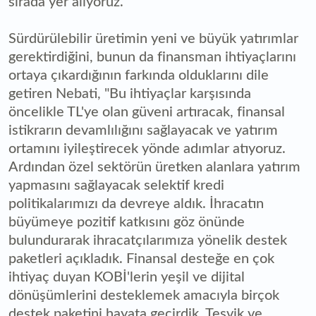
sırada yer alıyoruz."
Sürdürülebilir üretimin yeni ve büyük yatırımlar
gerektirdiğini, bunun da finansman ihtiyaçlarını
ortaya çıkardığının farkında olduklarını dile
getiren Nebati, "Bu ihtiyaçlar karşısında
öncelikle TL'ye olan güveni artıracak, finansal
istikrarın devamlılığını sağlayacak ve yatırım
ortamını iyileştirecek yönde adımlar atıyoruz.
Ardından özel sektörün üretken alanlara yatırım
yapmasını sağlayacak selektif kredi
politikalarımızı da devreye aldık. İhracatın
büyümeye pozitif katkısını göz önünde
bulundurarak ihracatçılarımıza yönelik destek
paketleri açıkladık. Finansal desteğe en çok
ihtiyaç duyan KOBİ'lerin yeşil ve dijital
dönüşümlerini desteklemek amacıyla birçok
destek paketini hayata geçirdik. Teşvik ve