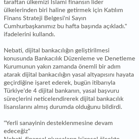
taraftan ülkemizi İslami finansın lider
ülkelerinden biri haline getirmek için Katılım
Finans Strateji Belgesi'ni Sayın
Cumhurbaşkanımız bu hafta başında açıkladı."
ifadelerini kullandı.
Nebati, dijital bankacılığın geliştirilmesi
konusunda Bankacılık Düzenleme ve Denetleme
Kurumunun yakın zamanda önemli bir adım
atarak dijital bankacılığın yasal altyapısını hayata
geçirdiğine işaret ederek, bugün itibarıyla
Türkiye'de 4 dijital bankanın, yasal başvuru
süreçlerini neticelendirerek dijital bankacılık
lisanslarını almış durumda olduğunu bildirdi.
"Yerli sanayinin desteklenmesine devam
edeceğiz"