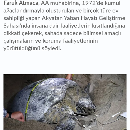
Faruk Atmaca
, AA muhabirine, 1972'de kumul
ağaçlandırmayla oluşturulan ve birçok türe ev
sahipliği yapan Akyatan Yaban Hayatı Geliştirme
Sahası'nda insana dair faaliyetlerin kısıtlandığına
dikkati çekerek, sahada sadece bilimsel amaçlı
çalışmaların ve koruma faaliyetlerinin
yürütüldüğünü söyledi.