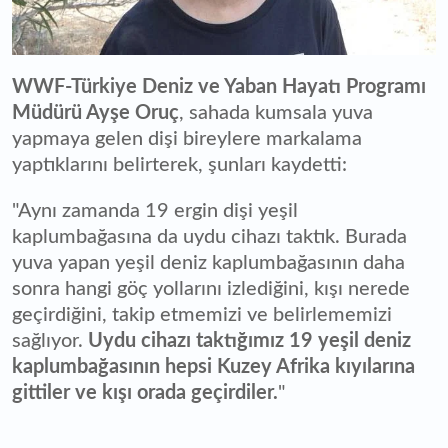
WWF-Türkiye Deniz ve Yaban Hayatı Programı
Müdürü Ayşe Oruç
, sahada kumsala yuva
yapmaya gelen dişi bireylere markalama
yaptıklarını belirterek, şunları kaydetti:
"Aynı zamanda 19 ergin dişi yeşil
kaplumbağasına da uydu cihazı taktık. Burada
yuva yapan yeşil deniz kaplumbağasının daha
sonra hangi göç yollarını izlediğini, kışı nerede
geçirdiğini, takip etmemizi ve belirlememizi
sağlıyor.
Uydu cihazı taktığımız 19 yeşil deniz
kaplumbağasının hepsi Kuzey Afrika kıyılarına
gittiler ve kışı orada geçirdiler.
"