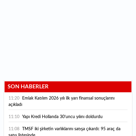
SON HABERLER
11:20
Emlak Katılım 2026 yılı ilk yarı finansal sonuçlarını
açıkladı
11:10
Yapı Kredi Hollanda 30’uncu yılını doldurdu
11:08
TMSF iki şirketin varlıklarını satışa çıkardı: 95 araç da
satış listesinde