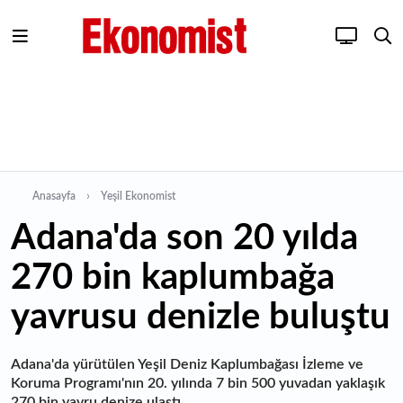
Anasayfa
Yeşil Ekonomist
Adana'da son 20 yılda
270 bin kaplumbağa
yavrusu denizle buluştu
Adana'da yürütülen Yeşil Deniz Kaplumbağası İzleme ve
Koruma Programı'nın 20. yılında 7 bin 500 yuvadan yaklaşık
270 bin yavru denize ulaştı.