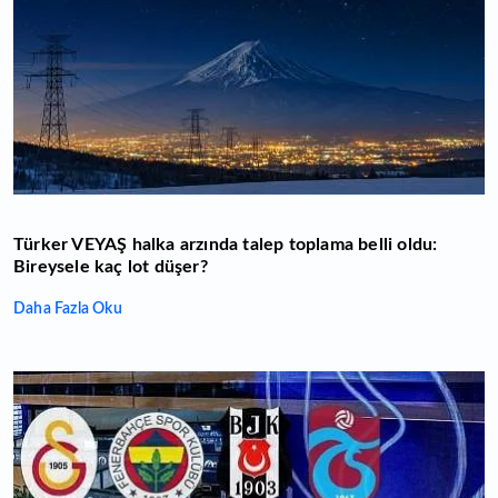
Türker VEYAŞ halka arzında talep toplama belli oldu:
Bireysele kaç lot düşer?
Daha Fazla Oku