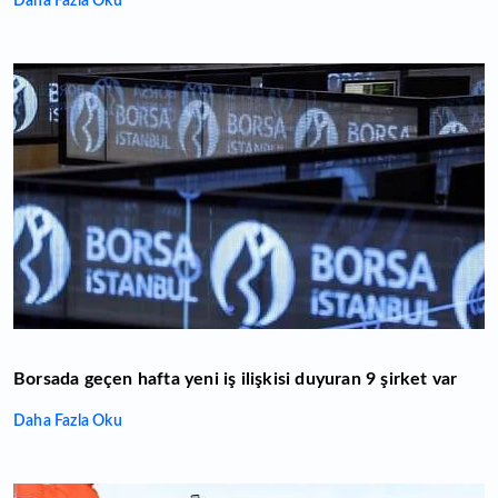
Daha Fazla Oku
Borsada geçen hafta yeni iş ilişkisi duyuran 9 şirket var
Daha Fazla Oku