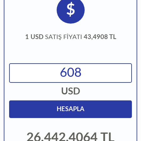
$
1 USD
SATIŞ FİYATI
43,4908 TL
USD
HESAPLA
26.442,4064
TL