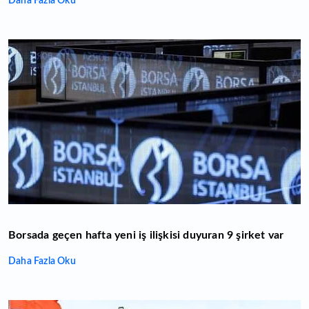
Daha Fazla Oku
Borsada geçen hafta yeni iş ilişkisi duyuran 9 şirket var
Daha Fazla Oku