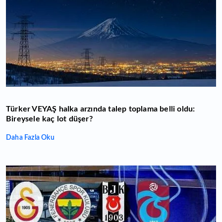
Türker VEYAŞ halka arzında talep toplama belli oldu:
Bireysele kaç lot düşer?
Daha Fazla Oku