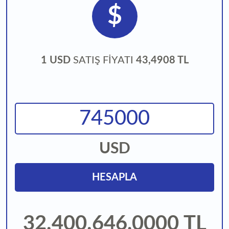
$
1 USD
SATIŞ FİYATI
43,4908 TL
USD
HESAPLA
32.400.646,0000
TL