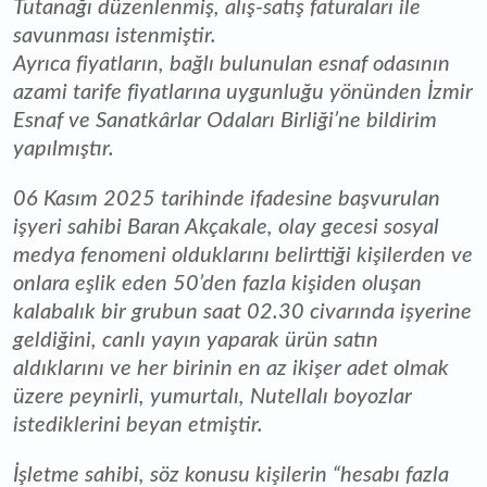
Tutanağı düzenlenmiş, alış-satış faturaları ile
savunması istenmiştir.
Ayrıca fiyatların, bağlı bulunulan esnaf odasının
azami tarife fiyatlarına uygunluğu yönünden İzmir
Esnaf ve Sanatkârlar Odaları Birliği’ne bildirim
yapılmıştır.
06 Kasım 2025 tarihinde ifadesine başvurulan
işyeri sahibi Baran Akçakale, olay gecesi sosyal
medya fenomeni olduklarını belirttiği kişilerden ve
onlara eşlik eden 50’den fazla kişiden oluşan
kalabalık bir grubun saat 02.30 civarında işyerine
geldiğini, canlı yayın yaparak ürün satın
aldıklarını ve her birinin en az ikişer adet olmak
üzere peynirli, yumurtalı, Nutellalı boyozlar
istediklerini beyan etmiştir.
İşletme sahibi, söz konusu kişilerin “hesabı fazla