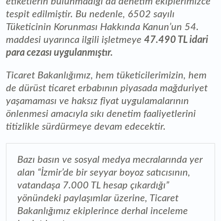
etiketlerin bulunmadığı da denetim ekiplerimizce
tespit edilmiştir. Bu nedenle, 6502 sayılı
Tüketicinin Korunması Hakkında Kanun’un 54.
maddesi uyarınca ilgili işletmeye
47.490 TL idari
para cezası uygulanmıştır.
Ticaret Bakanlığımız, hem tüketicilerimizin, hem
de dürüst ticaret erbabının piyasada mağduriyet
yaşamaması ve haksız fiyat uygulamalarının
önlenmesi amacıyla sıkı denetim faaliyetlerini
titizlikle sürdürmeye devam edecektir.
Bazı basın ve sosyal medya mecralarında yer
alan “İzmir’de bir seyyar boyoz satıcısının,
vatandaşa 7.000 TL hesap çıkardığı”
yönündeki paylaşımlar üzerine, Ticaret
Bakanlığımız ekiplerince derhal inceleme