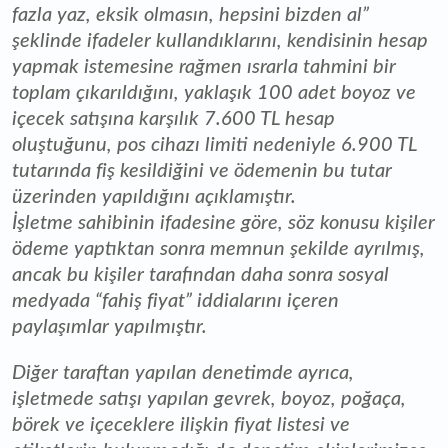
fazla yaz, eksik olmasın, hepsini bizden al”
şeklinde ifadeler kullandıklarını, kendisinin hesap
yapmak istemesine rağmen ısrarla tahmini bir
toplam çıkarıldığını, yaklaşık 100 adet boyoz ve
içecek satışına karşılık 7.600 TL hesap
oluştuğunu, pos cihazı limiti nedeniyle 6.900 TL
tutarında fiş kesildiğini ve ödemenin bu tutar
üzerinden yapıldığını açıklamıştır.
İşletme sahibinin ifadesine göre, söz konusu kişiler
ödeme yaptıktan sonra memnun şekilde ayrılmış,
ancak bu kişiler tarafından daha sonra sosyal
medyada “fahiş fiyat” iddialarını içeren
paylaşımlar yapılmıştır.
Diğer taraftan yapılan denetimde ayrıca,
işletmede satışı yapılan gevrek, boyoz, poğaça,
börek ve içeceklere ilişkin fiyat listesi ve