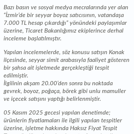
Bazı basın ve sosyal medya mecralarında yer alan
“İzmir’de bir seyyar boyoz satıcısının, vatandaşa
7.000 TL hesap çıkardığı” yönündeki paylaşımlar
üzerine, Ticaret Bakanlığımız ekiplerince derhal
inceleme başlatılmıştır.
Yapılan incelemelerde, söz konusu satışın Konak
ilçesinde, seyyar simit arabasıyla faaliyet gösteren
bir şahsa ait işletmede gerçekleştiği tespit
edilmiştir.
İlgilinin akşam 20.00’den sonra bu noktada
gevrek, boyoz, poğaça, börek gibi unlu mamuller
ve içecek satışını yaptığı belirlenmiştir.
05 Kasım 2025 gecesi yapılan denetimde;
ürünlerin fiyatlamaları ile ilgili yapılan tespitler
üzerine, işletme hakkında Haksız Fiyat Tespit