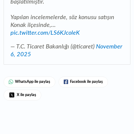
başlatılmıştır.
Yapılan incelemelerde, söz konusu satışın
Konak ilçesinde,…
pic.twitter.com/LS6KJcoleK
— T.C. Ticaret Bakanlığı (@ticaret)
November
6, 2025
WhatsApp ile paylaş
Facebook ile paylaş
X ile paylaş