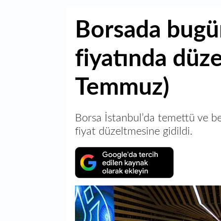
Borsada bugün
fiyatında düz
Temmuz)
Borsa İstanbul’da temettü ve b
fiyat düzeltmesine gidildi.