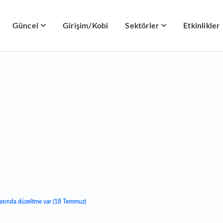
Güncel
Girişim/Kobi
Sektörler
Etkinlikler
yatında düzeltme var (18 Temmuz)