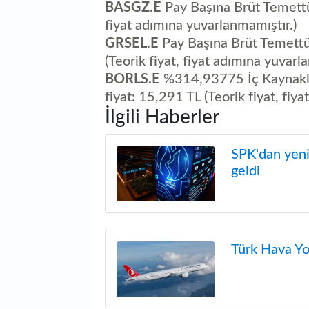
BASGZ.E
Pay Başına Brüt Temettü: 
fiyat adımına yuvarlanmamıştır.)
GRSEL.E
Pay Başına Brüt Temettü
(Teorik fiyat, fiyat adımına yuvarl
BORLS.E
%314,93775 İç Kaynakla
fiyat: 15,291 TL (Teorik fiyat, fiy
İlgili Haberler
SPK'dan yeni 
geldi
Türk Hava Yol