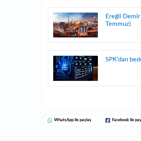
Ereğli Demir 
Temmuz)
SPK'dan bede
WhatsApp ile paylaş
Facebook ile pa