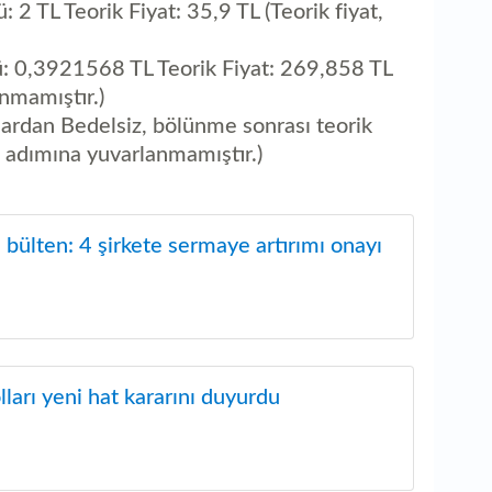
2 TL Teorik Fiyat: 35,9 TL (Teorik fiyat,
: 0,3921568 TL Teorik Fiyat: 269,858 TL
anmamıştır.)
rdan Bedelsiz, bölünme sonrası teorik
at adımına yuvarlanmamıştır.)
bülten: 4 şirkete sermaye artırımı onayı
ları yeni hat kararını duyurdu