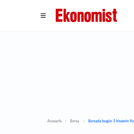
Anasayfa
Borsa
Borsada bugün 3 hissenin fi