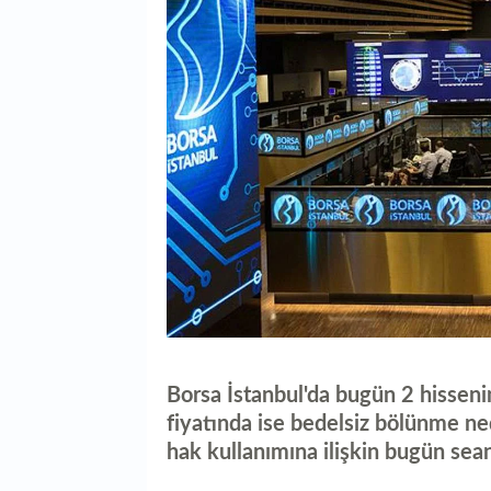
Borsa İstanbul'da bugün 2 hissenin
fiyatında ise bedelsiz bölünme n
hak kullanımına ilişkin bugün sea