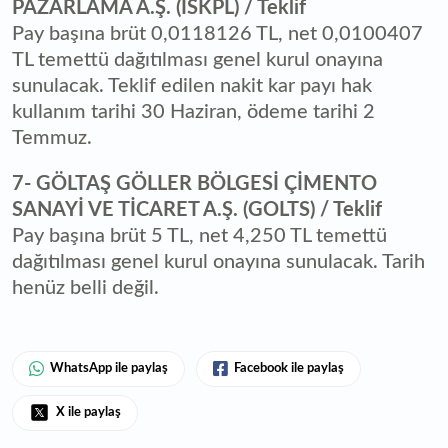
PAZARLAMA A.Ş. (ISKPL) / Teklif
Pay başına brüt 0,0118126 TL, net 0,0100407
TL temettü dağıtılması genel kurul onayına
sunulacak. Teklif edilen nakit kar payı hak
kullanım tarihi 30 Haziran, ödeme tarihi 2
Temmuz.
7- GÖLTAŞ GÖLLER BÖLGESİ ÇİMENTO
SANAYİ VE TİCARET A.Ş. (GOLTS) / Teklif
Pay başına brüt 5 TL, net 4,250 TL temettü
dağıtılması genel kurul onayına sunulacak. Tarih
henüz belli değil.
WhatsApp ile paylaş
Facebook ile paylaş
X ile paylaş