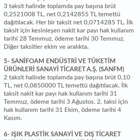
3 taksit halinde toplamda pay başına brüt
0,2521008 TL, net 0,2142855 TL temettü
dağıtılacak. Her bir taksit net 0,0714285 TL. İlk
taksit için kesinleşen nakit kar payı hak kullanım
tarihi 28 Temmuz, ödeme tarihi 30 Temmuz.
Diğer taksitler ekim ve aralıkta.
5- SANİFOAM ENDÜSTRİ VE TÜKETİM
ÜRÜNLERİ SANAYİ TİCARET A.Ş. (SANFM)
2 taksit halinde toplamda pay başına brüt 0,10
TL, net 0,0850000 TL temettü dağıtılacak. İlk
taksit nakit kar payı hak kullanım tarihi 31
Temmuz, ödeme tarihi 3 Ağustos. 2. taksi için
hak kullanım tarihi 31 Ekim, ödeme tarihi 4
Kasım.
6- IŞIK PLASTİK SANAYİ VE DIŞ TİCARET