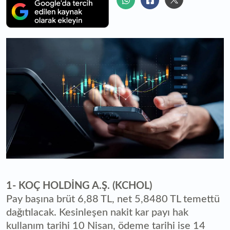
1- KOÇ HOLDİNG A.Ş. (KCHOL)
Pay başına brüt 6,88 TL, net 5,8480 TL temettü
dağıtılacak. Kesinleşen nakit kar payı hak
kullanım tarihi 10 Nisan, ödeme tarihi ise 14