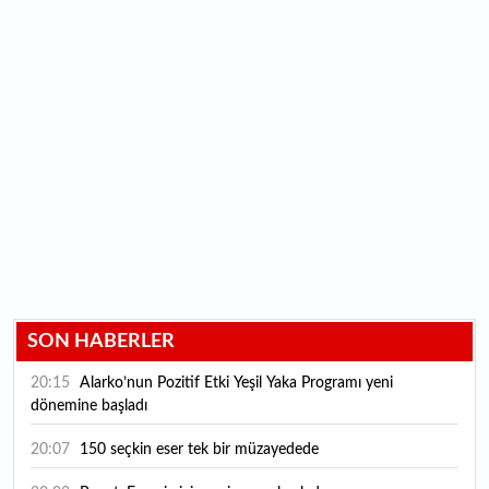
SON HABERLER
20:15
Alarko’nun Pozitif Etki Yeşil Yaka Programı yeni
dönemine başladı
20:07
150 seçkin eser tek bir müzayedede