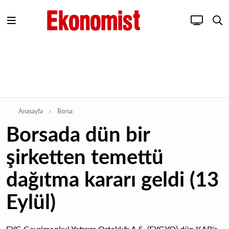
Anasayfa
Borsa
Borsada dün bir
şirketten temettü
dağıtma kararı geldi (13
Eylül)