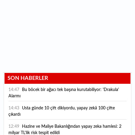
SON HABERLER
14:47
Bu böcek bir ağacı tek başına kurutabiliyor: 'Drakula'
Alarmı
14:43
Usta günde 10 çift dikiyordu, yapay zekâ 100 çifte
çıkardı
12:49
Hazine ve Maliye Bakanlığından yapay zeka hamlesi: 2
milyar TL'lik risk tespit edildi