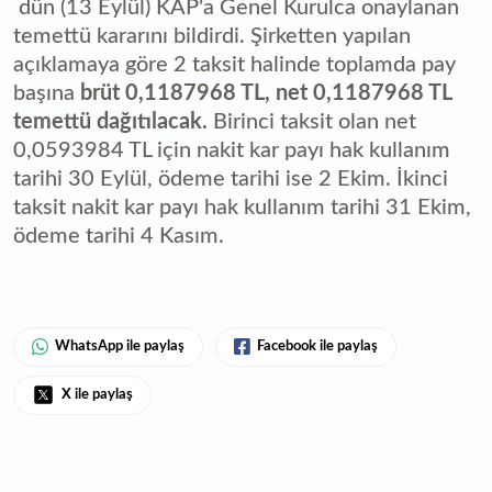
dün (13 Eylül) KAP'a Genel Kurulca onaylanan
temettü kararını bildirdi. Şirketten yapılan
açıklamaya göre 2 taksit halinde toplamda pay
başına
brüt 0,1187968 TL, net 0,1187968 TL
temettü dağıtılacak.
Birinci taksit olan net
0,0593984 TL için nakit kar payı hak kullanım
tarihi 30 Eylül, ödeme tarihi ise 2 Ekim. İkinci
taksit nakit kar payı hak kullanım tarihi 31 Ekim,
ödeme tarihi 4 Kasım.
WhatsApp ile paylaş
Facebook ile paylaş
X ile paylaş