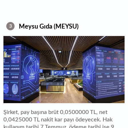
Meysu Gıda (MEYSU)
3
Şirket, pay başına brüt 0,0500000 TL, net
0,0425000 TL nakit kar payı ödeyecek. Hak
kullanım tarihi 7 Temmuz, ödeme tarihi ise 9