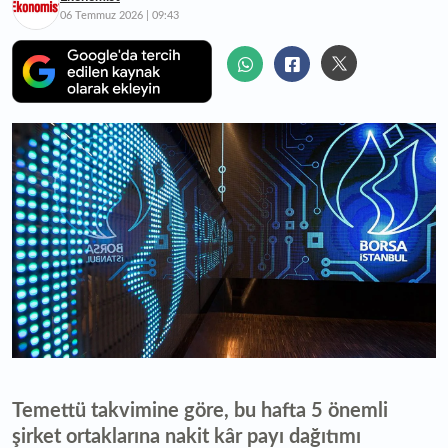
06 Temmuz 2026 | 09:43
Temettü takvimine göre, bu hafta 5 önemli
şirket ortaklarına nakit kâr payı dağıtımı