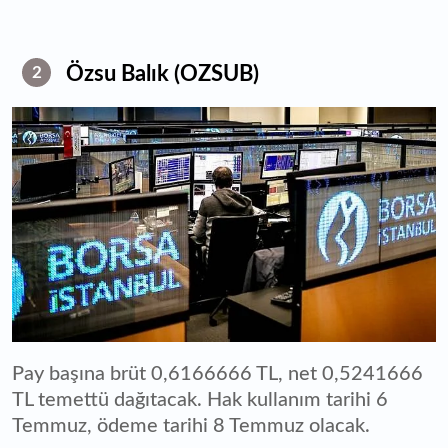
Özsu Balık (OZSUB)
2
Pay başına brüt 0,6166666 TL, net 0,5241666
TL temettü dağıtacak. Hak kullanım tarihi 6
Temmuz, ödeme tarihi 8 Temmuz olacak.