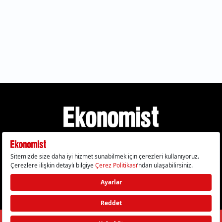
Gizlilik Politikası
Çerez Politikası
Çerezleri Sıfırla
KVKK Metni
Künye
İletişim