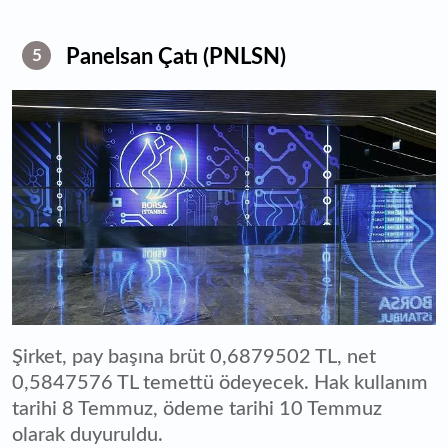
Panelsan Çatı (PNLSN)
5
Şirket, pay başına brüt 0,6879502 TL, net
0,5847576 TL temettü ödeyecek. Hak kullanım
tarihi 8 Temmuz, ödeme tarihi 10 Temmuz
olarak duyuruldu.