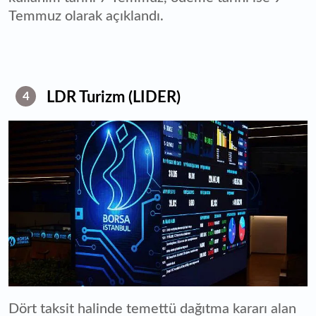
Temmuz olarak açıklandı.
LDR Turizm (LIDER)
4
Dört taksit halinde temettü dağıtma kararı alan