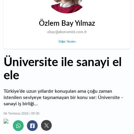
Özlem Bay Yılmaz
obay@ekonomist.com.tr
Diğer Yazıları
Üniversite ile sanayi el
ele
Türkiye’de uzun yıllardır konuşulan ama çoğu zaman
istenilen seviyeye taşınamayan bir konu var: Üniversite -
sanayi iş birliği…
06 Temmuz 2026 | 09:30