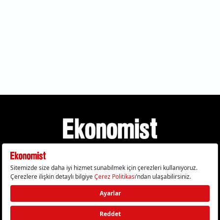
Gizlilik Politikası
Çerez Politikası
Çerezleri Sıfırla
KVKK Metni
Künye
İletişim