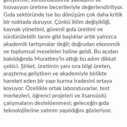
geliştirme, sürdürülebilirlik yaklaşımı ve
inovasyon üretme becerileriyle değerlendiriliyor.
Gıda sektöründe ise bu dönüşüm çok daha kritik
bir noktada duruyor. Çünkü iklim değişikliği,
kaynak yönetimi, güvenli gıda üretimi ve
sürdürülebilir tarım gibi başlıklar artık yalnızca
akademik tartışmalar değil; doğrudan ekonomik
ve toplumsal meseleler haline geldi. Bu açıdan
bakıldığında Muratbey’in attığı bu adım dikkat
çekici. Şirket, üretimin yanı sıra bilgi üreten,
araştırma geliştiren ve akademiyle birlikte
hareket eden bir yapı kurma iradesini ortaya
koyuyor. Özellikle ortak laboratuvarlar, test
merkezleri, öğrenci projeleri ve lisansüstü
çalışmaların desteklenmesi; geleceğin gıda
teknolojilerine yatırım yapıldığını gösteriyor.