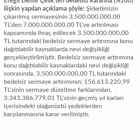
Ereğli Demir Çelik'ten bedelsiz kararına (%100)
ilişkin yapılan açıklama şöyle:
Şirketimizin
çıkarılmış sermayesinin 3.500.000.000,00
TL'den 7.000.000.000,00 TL'ye artırılması
kapsamında ihraç edilecek 3.500.000.000,00
TL tutarındaki bedelsiz sermaye artırımına konu
dağıtılabilir kaynaklarda nevi değişikliği
gerçekleştirilmiştir. Bedelsiz sermaye artırımına
konu dağıtılabilir kaynaklardaki nevi değişikliği
sonrasında, 3.500.000.000,00 TL tutarındaki
bedelsiz sermaye artırımının; 156.613.220,99
TL'sinin sermaye düzeltme farklarından,
3.343.386.779,01 TL'sinin geçmiş yıl karları
içerisindeki olağanüstü yedeklerden
karşılanmasına karar verilmiştir.