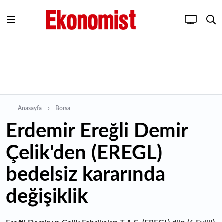
Anasayfa
Borsa
Erdemir Ereğli Demir
Çelik'den (EREGL)
bedelsiz kararında
değişiklik