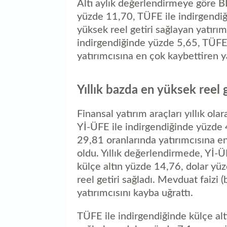
Altı aylık değerlendirmeye göre B
yüzde 11,70, TÜFE ile indirgendiğ
yüksek reel getiri sağlayan yatırı
indirgendiğinde yüzde 5,65, TÜFE 
yatırımcısına en çok kaybettiren ya
Yıllık bazda en yüksek reel
Finansal yatırım araçları yıllık ol
Yİ-ÜFE ile indirgendiğinde yüzde 
29,81 oranlarında yatırımcısına en
oldu. Yıllık değerlendirmede, Yİ-Ü
külçe altın yüzde 14,76, dolar yü
reel getiri sağladı. Mevduat faiz
yatırımcısını kayba uğrattı.
TÜFE ile indirgendiğinde külçe alt