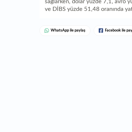
sağlarken, dolar yüzde 7,1, avro 
ve DİBS yüzde 51,48 oranında yat
WhatsApp ile paylaş
Facebook ile pa