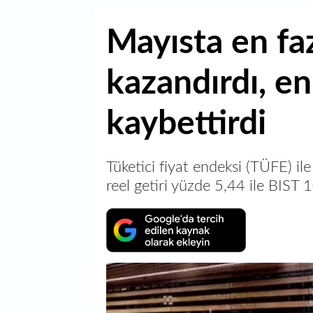
Mayısta en fa
kazandırdı, en
kaybettirdi
Tüketici fiyat endeksi (TÜFE) il
reel getiri yüzde 5,44 ile BIST 