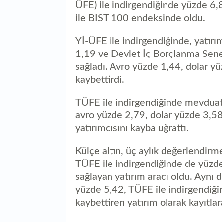
ÜFE) ile indirgendiğinde yüzde 6,
ile BIST 100 endeksinde oldu.
Yİ-ÜFE ile indirgendiğinde, yatırı
1,19 ve Devlet İç Borçlanma Senet
sağladı. Avro yüzde 1,44, dolar y
kaybettirdi.
TÜFE ile indirgendiğinde mevduat 
avro yüzde 2,79, dolar yüzde 3,58
yatırımcısını kayba uğrattı.
Külçe altın, üç aylık değerlendirm
TÜFE ile indirgendiğinde de yüzde 
sağlayan yatırım aracı oldu. Aynı
yüzde 5,42, TÜFE ile indirgendiğin
kaybettiren yatırım olarak kayıtlar