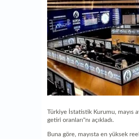
Türkiye İstatistik Kurumu, mayıs ayı
getiri oranları"nı açıkladı.
Buna göre, mayısta en yüksek reel ge