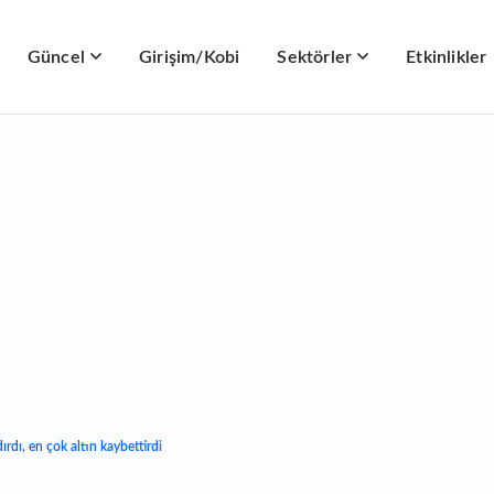
Güncel
Girişim/Kobi
Sektörler
Etkinlikler
ırdı, en çok altın kaybettirdi