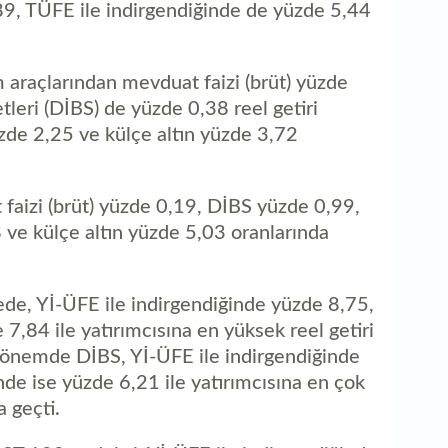
1
89, TÜFE ile indirgendiğinde de yüzde 5,44
bu
m araçlarından mevduat faizi (brüt) yüzde
leri (DİBS) de yüzde 0,38 reel getiri
üzde 2,25 ve külçe altın yüzde 3,72
faizi (brüt) yüzde 0,19, DİBS yüzde 0,99,
 ve külçe altın yüzde 5,03 oranlarında
ede, Yİ-ÜFE ile indirgendiğinde yüzde 8,75,
7,84 ile yatırımcısına en yüksek reel getiri
 dönemde DİBS, Yİ-ÜFE ile indirgendiğinde
de ise yüzde 6,21 ile yatırımcısına en çok
a geçti.