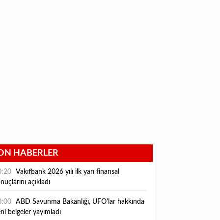
ON HABERLER
0:20
Vakıfbank 2026 yılı ilk yarı finansal
nuçlarını açıkladı
0:00
ABD Savunma Bakanlığı, UFO'lar hakkında
ni belgeler yayımladı