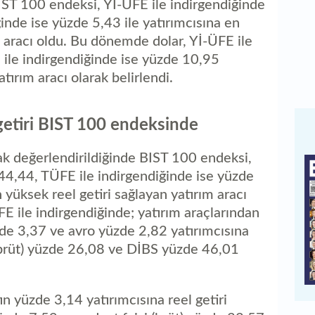
IST 100 endeksi, Yİ-ÜFE ile indirgendiğinde
inde ise yüzde 5,43 ile yatırımcısına en
m aracı oldu. Bu dönemde dolar, Yİ-ÜFE ile
ile indirgendiğinde ise yüzde 10,95
tırım aracı olarak belirlendi.
 getiri BIST 100 endeksinde
arak değerlendirildiğinde BIST 100 endeksi,
44,44, TÜFE ile indirgendiğinde ise yüzde
 yüksek reel getiri sağlayan yatırım aracı
FE ile indirgendiğinde; yatırım araçlarından
zde 3,37 ve avro yüzde 2,82 yatırımcısına
i (brüt) yüzde 26,08 ve DİBS yüzde 46,01
ın yüzde 3,14 yatırımcısına reel getiri