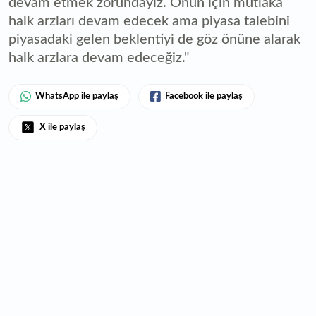
devam etmek zorundayız. Onun için mutlaka
halk arzları devam edecek ama piyasa talebini
piyasadaki gelen beklentiyi de göz önüne alarak
halk arzlara devam edeceğiz."
WhatsApp ile paylaş
Facebook ile paylaş
X ile paylaş