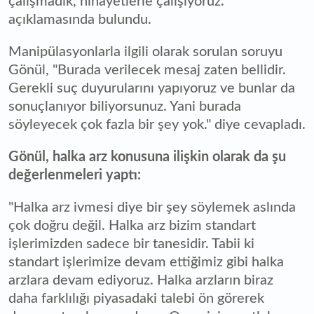
çalışmadık, nihayetlerle çalışıyoruz."
açıklamasında bulundu.
Manipülasyonlarla ilgili olarak sorulan soruyu
Gönül, "Burada verilecek mesaj zaten bellidir.
Gerekli suç duyurularını yapıyoruz ve bunlar da
sonuçlanıyor biliyorsunuz. Yani burada
söyleyecek çok fazla bir şey yok." diye cevapladı.
Gönül, halka arz konusuna ilişkin olarak da şu
değerlenmeleri yaptı:
"Halka arz ivmesi diye bir şey söylemek aslında
çok doğru değil. Halka arz bizim standart
işlerimizden sadece bir tanesidir. Tabii ki
standart işlerimize devam ettiğimiz gibi halka
arzlara devam ediyoruz. Halka arzların biraz
daha farklılığı piyasadaki talebi ön görerek