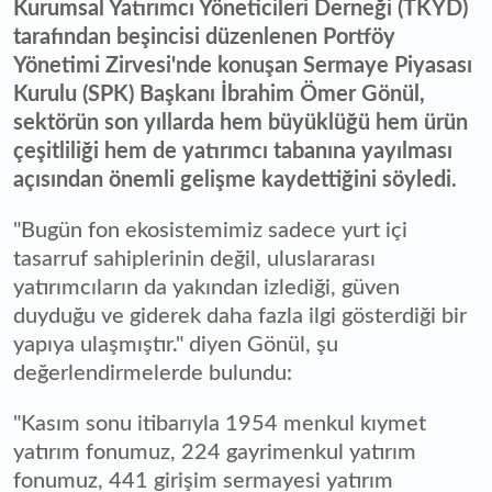
Kurumsal Yatırımcı Yöneticileri Derneği (TKYD)
tarafından beşincisi düzenlenen Portföy
Yönetimi Zirvesi'nde konuşan Sermaye Piyasası
Kurulu (SPK) Başkanı İbrahim Ömer Gönül,
sektörün son yıllarda hem büyüklüğü hem ürün
çeşitliliği hem de yatırımcı tabanına yayılması
açısından önemli gelişme kaydettiğini söyledi.
"Bugün fon ekosistemimiz sadece yurt içi
tasarruf sahiplerinin değil, uluslararası
yatırımcıların da yakından izlediği, güven
duyduğu ve giderek daha fazla ilgi gösterdiği bir
yapıya ulaşmıştır." diyen Gönül, şu
değerlendirmelerde bulundu:
"Kasım sonu itibarıyla 1954 menkul kıymet
yatırım fonumuz, 224 gayrimenkul yatırım
fonumuz, 441 girişim sermayesi yatırım