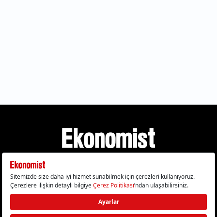
Gizlilik Politikası
Çerez Politikası
Çerezleri Sıfırla
KVKK Metni
Künye
İletişim