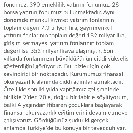
fonumuz, 390 emeklilik yatırım fonumuz, 28
borsa yatırım fonumuz bulunmaktadır. Aynı
dönemde menkul kıymet yatırım fonlarının
toplam değeri 7,3 trilyon lira, gayrimenkul
yatırım fonlarının toplam değeri 182 milyar lira,
girişim sermayesi yatırım fonlarının toplam
değeri ise 352 milyar liraya ulaşmıştır. Son
yıllarda fonlarımızın büyüklüğünün ciddi yükseliş
gösterdiğini görüyoruz. Bu, bizler için çok
sevindirici bir noktadadır. Kurumumuz finansal
okuryazarlık alanında ciddi adımlar atmaktadır.
Özellikle son iki yılda yaptığımız gelişmelerle
birlikte 7'den 70'e, doğru bir tabirle söylüyorum,
belki 4 yaşından itibaren çocuklara başlayarak
finansal okuryazarlık eğitimlerini devam etmeye
çalışıyoruz. Gördüğümüz şudur ki gerçek
anlamda Türkiye'de bu konuya bir teveccüh var.