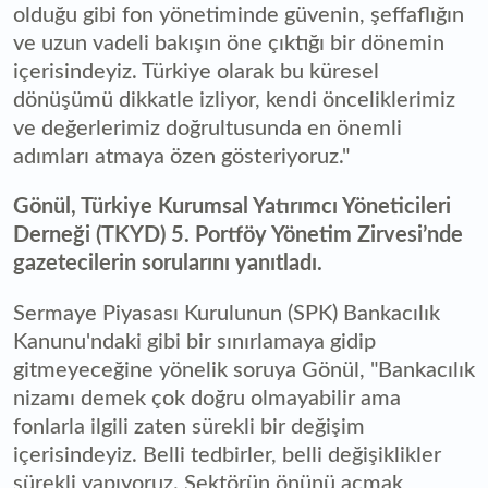
olduğu gibi fon yönetiminde güvenin, şeffaflığın
ve uzun vadeli bakışın öne çıktığı bir dönemin
içerisindeyiz. Türkiye olarak bu küresel
dönüşümü dikkatle izliyor, kendi önceliklerimiz
ve değerlerimiz doğrultusunda en önemli
adımları atmaya özen gösteriyoruz."
Gönül, Türkiye Kurumsal Yatırımcı Yöneticileri
Derneği (TKYD) 5. Portföy Yönetim Zirvesi’nde
gazetecilerin sorularını yanıtladı.
Sermaye Piyasası Kurulunun (SPK) Bankacılık
Kanunu'ndaki gibi bir sınırlamaya gidip
gitmeyeceğine yönelik soruya Gönül, "Bankacılık
nizamı demek çok doğru olmayabilir ama
fonlarla ilgili zaten sürekli bir değişim
içerisindeyiz. Belli tedbirler, belli değişiklikler
sürekli yapıyoruz. Sektörün önünü açmak