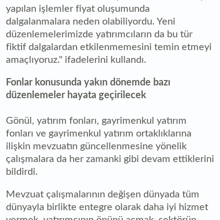
yapılan işlemler fiyat oluşumunda
dalgalanmalara neden olabiliyordu. Yeni
düzenlemelerimizde yatırımcıların da bu tür
fiktif dalgalardan etkilenmemesini temin etmeyi
amaçlıyoruz." ifadelerini kullandı.
Fonlar konusunda yakın dönemde bazı
düzenlemeler hayata geçirilecek
Gönül, yatırım fonları, gayrimenkul yatırım
fonları ve gayrimenkul yatırım ortaklıklarına
ilişkin mevzuatın güncellenmesine yönelik
çalışmalara da her zamanki gibi devam ettiklerini
bildirdi.
Mevzuat çalışmalarının değişen dünyada tüm
dünyayla birlikte entegre olarak daha iyi hizmet
vermek, yatırımcının önünü açmak, sektörün