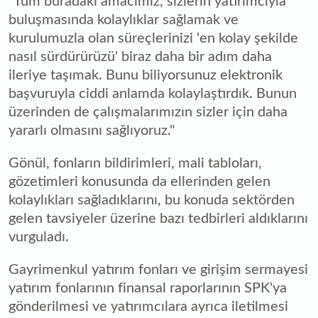
"Tüm buradaki amacımız, sizlerin yatırımcıyla
buluşmasında kolaylıklar sağlamak ve
kurulumuzla olan süreçlerinizi 'en kolay şekilde
nasıl sürdürürüzü' biraz daha bir adım daha
ileriye taşımak. Bunu biliyorsunuz elektronik
başvuruyla ciddi anlamda kolaylaştırdık. Bunun
üzerinden de çalışmalarımızın sizler için daha
yararlı olmasını sağlıyoruz."
Gönül, fonların bildirimleri, mali tabloları,
gözetimleri konusunda da ellerinden gelen
kolaylıkları sağladıklarını, bu konuda sektörden
gelen tavsiyeler üzerine bazı tedbirleri aldıklarını
vurguladı.
Gayrimenkul yatırım fonları ve girişim sermayesi
yatırım fonlarının finansal raporlarının SPK'ya
gönderilmesi ve yatırımcılara ayrıca iletilmesi