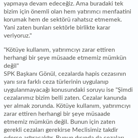
yapmaya devam edeceğiz. Ama buradaki tek
bizim için önemli olan hem yatırımcı menfaatini
korumak hem de sektörü rahatsız etmemek.
Yani zaten bunları sektörle birlikte karar
veriyoruz."
"Kötüye kullanım, yatırımcıyı zarar ettiren
herhangi bir şeye müsaade etmemiz mümkün
değil"
SPK Başkanı Gönül, cezalarda hapis cezasının
yanı sıra farklı ceza türlerinin uygulanıp
uygulanmayacağı konusundaki soruyu ise "Şimdi
cezalarımız bizim belli zaten. Cezalar kanunda
yer almak zorunda. Kötüye kullanım, yatırımcıyı
zarar ettiren herhangi bir şeye müsaade
etmemiz mümkün değil. Bunun için zaten
gerekli cezaları gerekirse Meclisimiz takdir
ederse artıracaktır. Bunun dışında da cezaları