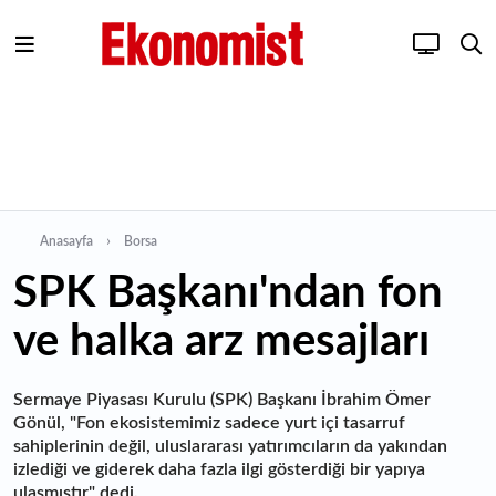
Anasayfa
Borsa
SPK Başkanı'ndan fon
ve halka arz mesajları
Sermaye Piyasası Kurulu (SPK) Başkanı İbrahim Ömer
Gönül, "Fon ekosistemimiz sadece yurt içi tasarruf
sahiplerinin değil, uluslararası yatırımcıların da yakından
izlediği ve giderek daha fazla ilgi gösterdiği bir yapıya
ulaşmıştır" dedi.