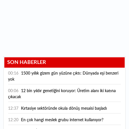
SON HABERLER
00:16
1500 yıllık gizem gün yüzüne çıktı: Dünyada eşi benzeri
yok
00:06
12 bin yıldır genetiğini koruyor: Üretim alanı iki katına
çıkacak
12:37
Kırtasiye sektöründe okula dönüş mesaisi başladı
12:20
En çok hangi meslek grubu internet kullanıyor?