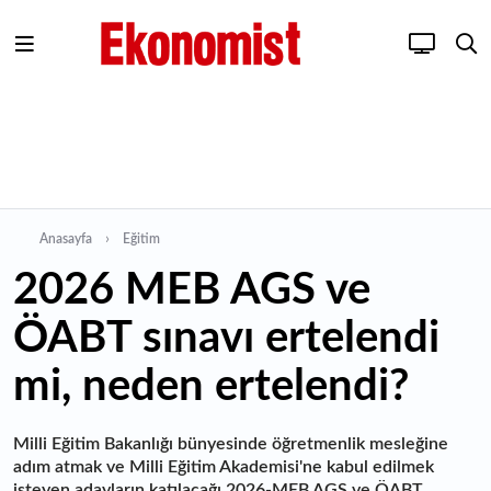
Anasayfa
Eğitim
2026 MEB AGS ve
ÖABT sınavı ertelendi
mi, neden ertelendi?
Milli Eğitim Bakanlığı bünyesinde öğretmenlik mesleğine
adım atmak ve Milli Eğitim Akademisi'ne kabul edilmek
isteyen adayların katılacağı 2026-MEB AGS ve ÖABT