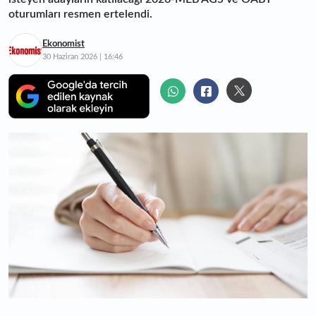
oturumları resmen ertelendi.
Ekonomist
30 Haziran 2026 | 16:46