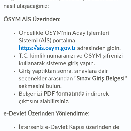
nasıl ulaşacağınız:
ÖSYM AİS Üzerinden:
Öncelikle ÖSYM'nin Aday İşlemleri
Sistemi (AİS) portalına
https://ais.osym.gov.tr
adresinden gidin.
T.C. kimlik numaranızı ve ÖSYM şifrenizi
kullanarak sisteme giriş yapın.
Giriş yaptıktan sonra, sınavlara dair
seçenekler arasından
"Sınav Giriş Belgesi"
sekmesini bulun.
Belgenizi
PDF formatında
indirerek
çıktısını alabilirsiniz.
e-Devlet Üzerinden Yönlendirme:
İsterseniz e-Devlet Kapısı üzerinden de