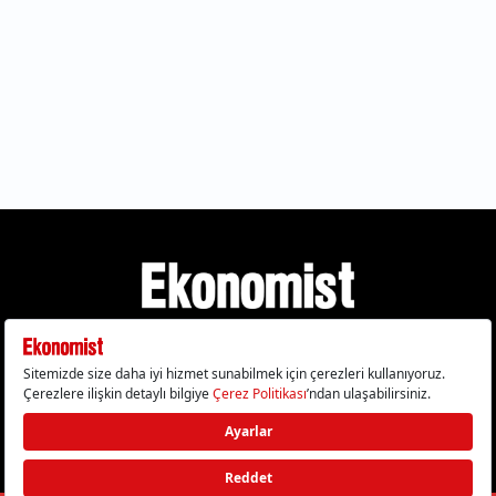
Gizlilik Politikası
Çerez Politikası
Çerezleri Sıfırla
KVKK Metni
Künye
İletişim