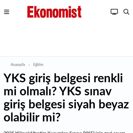
Anasayfa
Eğitim
YKS giriş belgesi renkli
mi olmalı? YKS sınav
giriş belgesi siyah beyaz
olabilir mi?