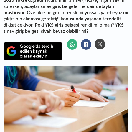
2025 Yükseköğretim Kurumları Sınavı (YKS) için geri sayım
sürerken, adaylar sınav giriş belgelerine dair detayları
araştırıyor. Özellikle belgenin renkli mi yoksa siyah-beyaz mı
çıktısının alınması gerektiği konusunda yaşanan tereddüt
dikkat çekiyor. Peki YKS giriş belgesi renkli mi olmalı? YKS
sınav giriş belgesi siyah beyaz olabilir mi?